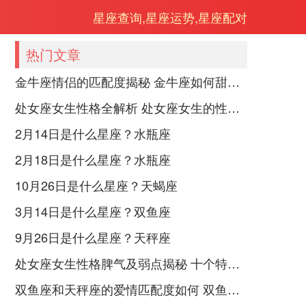
星座查询,星座运势,星座配对
热门文章
金牛座情侣的匹配度揭秘 金牛座如何甜蜜恋爱
处女座女生性格全解析 处女座女生的性格是什么样的
2月14日是什么星座？水瓶座
2月18日是什么星座？水瓶座
10月26日是什么星座？天蝎座
3月14日是什么星座？双鱼座
9月26日是什么星座？天秤座
处女座女生性格脾气及弱点揭秘 十个特点惊人！
双鱼座和天秤座的爱情匹配度如何 双鱼天秤缘分会怎样