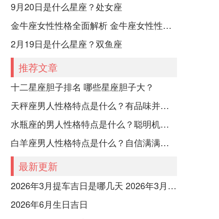
9月20日是什么星座？处女座
金牛座女性性格全面解析 金牛座女性性格与脾气全揭秘
2月19日是什么星座？双鱼座
推荐文章
十二星座胆子排名 哪些星座胆子大？
天秤座男人性格特点是什么？有品味并注重美感
水瓶座的男人性格特点是什么？聪明机智理性冷静
白羊座男人性格特点是什么？自信满满但缺乏耐心
最新更新
2026年3月提车吉日是哪几天 2026年3月26号提车
2026年6月生日吉日