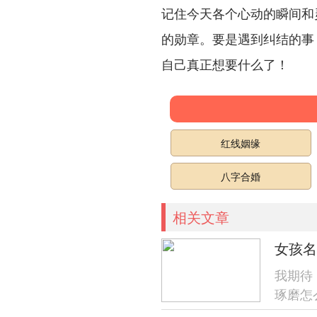
记住今天各个心动的瞬间和
的勋章。要是遇到纠结的事
自己真正想要什么了！
红线姻缘
八字合婚
相关文章
女孩名
我期待
琢磨怎
了！就