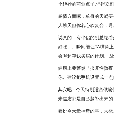
个绝妙的商业点子,记得立刻
感情方面嘛，单身的天蝎要
人聊天但你若心软复合，月底
说真的，有伴侣的别总端着
好吃」、瞬间能让TA嘴角
会聊起存钱买房的计划、固
健康上要警惕「报复性熬夜
你。建议把手机设置成十点
其实吧 - 今天特别适合做瑜
来焦虑都是自己脑补出来的
要说今天最神奇的事，大概