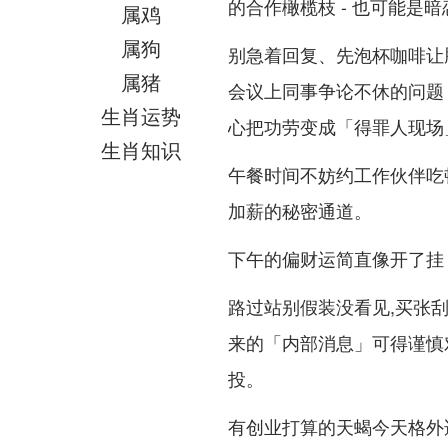
的合作橄榄枝 - 也可能是
属鸡
属狗
别急着回复、先泡杯咖啡让
属猪
会议上同事争论不休的问题 
生肖运势
心把功劳变成「得罪人现场
生肖知识
午餐时间不妨约工作伙伴吃
加薪的秘密通道。
下午的偏财运简直像开了挂
路过站别假装没看见,买张
来的「内部消息」可得谨慎
投。
有创业打算的天蝎今天格外