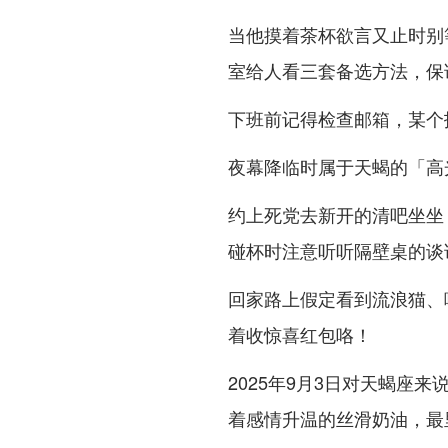
当他摸着茶杯欲言又止时别
室给人看三套备选方法，保
下班前记得检查邮箱，某个
夜幕降临时属于天蝎的「高
约上死党去新开的清吧坐坐
碰杯时注意听听隔壁桌的谈
回家路上假定看到流浪猫、
着收惊喜红包咯！
2025年9月3日对天蝎座
着感情升温的丝滑奶油，最