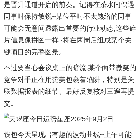
是晋升通道开启的前奏。记得在茶水间偶遇
同事时保持敏锐~某位平时不太熟络的同事
可能会无意间透露出首要的行业动态,这些碎
片信息像拼图一样~将在两周后组成某个关
键项目的完整图景。
不过要当心会议桌上的暗流,某个面带微笑的
竞争对手正在用赞美包裹着陷阱，特别是关
联数据报表的细节、最好反复核对三遍再提
交。
钱包今天呈现出有趣的波动曲线~上午可能