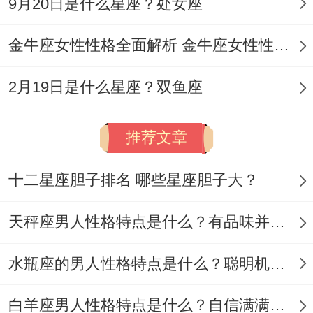
9月20日是什么星座？处女座
金牛座女性性格全面解析 金牛座女性性格与脾气全揭秘
2月19日是什么星座？双鱼座
推荐文章
十二星座胆子排名 哪些星座胆子大？
天秤座男人性格特点是什么？有品味并注重美感
水瓶座的男人性格特点是什么？聪明机智理性冷静
白羊座男人性格特点是什么？自信满满但缺乏耐心