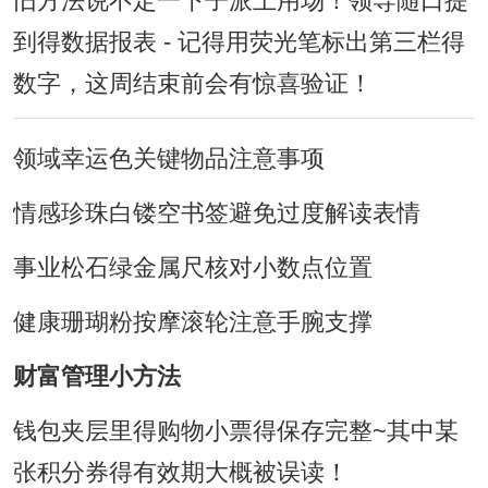
旧方法说不定一下子派上用场！领导随口提
到得数据报表 - 记得用荧光笔标出第三栏得
数字，这周结束前会有惊喜验证！
领域幸运色关键物品注意事项
情感珍珠白镂空书签避免过度解读表情
事业松石绿金属尺核对小数点位置
健康珊瑚粉按摩滚轮注意手腕支撑
财富管理小方法
钱包夹层里得购物小票得保存完整~其中某
张积分券得有效期大概被误读！