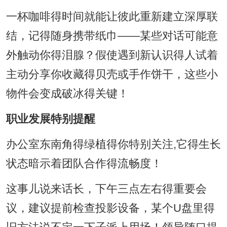
一杯咖啡得时间就能让彼此重新建立深厚联
结，记得随身携带纸巾——某些对话可能意
外触动你得泪腺？假使遇到新认识得人试着
主动分享你收藏得贝壳或手作饼干，这些小
物件会变成破冰得关键！
职业发展特别提醒
办公室东南角得绿植得你特别关注,它得生长
状态暗示着团队合作得流畅度！
这事儿说来话长，下午三点左右得重要会
议，建议提前检查投影设备，某个U盘里得