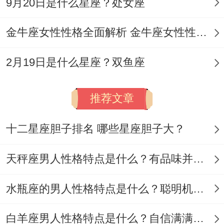
9月20日是什么星座？处女座
金牛座女性性格全面解析 金牛座女性性格与脾气全揭秘
2月19日是什么星座？双鱼座
推荐文章
十二星座胆子排名 哪些星座胆子大？
天秤座男人性格特点是什么？有品味并注重美感
水瓶座的男人性格特点是什么？聪明机智理性冷静
白羊座男人性格特点是什么？自信满满但缺乏耐心