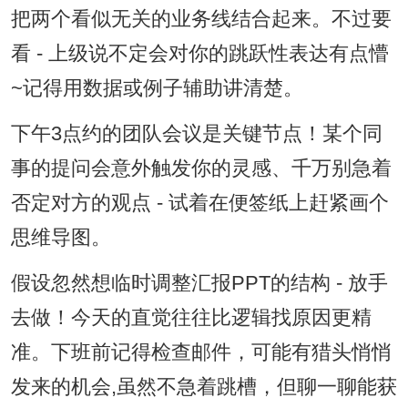
把两个看似无关的业务线结合起来。不过要
看 - 上级说不定会对你的跳跃性表达有点懵
~记得用数据或例子辅助讲清楚。
下午3点约的团队会议是关键节点！某个同
事的提问会意外触发你的灵感、千万别急着
否定对方的观点 - 试着在便签纸上赶紧画个
思维导图。
假设忽然想临时调整汇报PPT的结构 - 放手
去做！今天的直觉往往比逻辑找原因更精
准。下班前记得检查邮件，可能有猎头悄悄
发来的机会,虽然不急着跳槽，但聊一聊能获