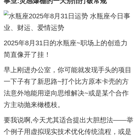
事业:灵感爆棚的一天别怕打破常规
2025年8月31日的水瓶座~职场上的创造力
简直像开了挂！
早上刚进办公室，你可能就发现手头的项目
一下子有了新思路~打个比方原本卡壳的方
法意外地能用逆向思维解决~或是某个合作
方主动抛来橄榄枝。
要我说啊,今天尤其适合提出大胆想法——举
个例子用虚拟现实技术优化传统流程，或是