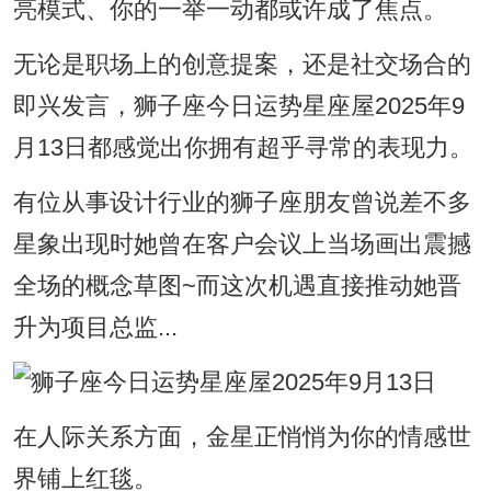
亮模式、你的一举一动都或许成了焦点。
无论是职场上的创意提案，还是社交场合的
即兴发言，狮子座今日运势星座屋2025年9
月13日都感觉出你拥有超乎寻常的表现力。
有位从事设计行业的狮子座朋友曾说差不多
星象出现时她曾在客户会议上当场画出震撼
全场的概念草图~而这次机遇直接推动她晋
升为项目总监...
在人际关系方面，金星正悄悄为你的情感世
界铺上红毯。