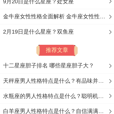
9月20日是什么星座？处女座
金牛座女性性格全面解析 金牛座女性性格与脾气全揭秘
2月19日是什么星座？双鱼座
推荐文章
十二星座胆子排名 哪些星座胆子大？
天秤座男人性格特点是什么？有品味并注重美感
水瓶座的男人性格特点是什么？聪明机智理性冷静
白羊座男人性格特点是什么？自信满满但缺乏耐心