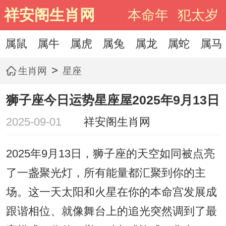
祥安阁生肖网
本命年
犯太岁
属鼠
属牛
属虎
属兔
属龙
属蛇
属马
>
生肖网
星座
狮子座今日运势星座屋2025年9月13日
2025-09-01
祥安阁生肖网
2025年9月13日，狮子座的天空如同被点亮
了一盏聚光灯，所有能量都汇聚到你的主
场。这一天太阳和火星在你的本命宫发展成
跟谐相位、就像舞台上的追光突然调到了最