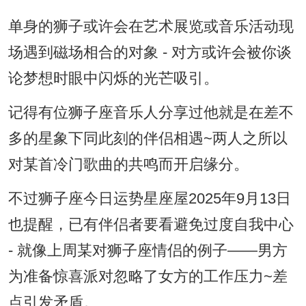
单身的狮子或许会在艺术展览或音乐活动现
场遇到磁场相合的对象 - 对方或许会被你谈
论梦想时眼中闪烁的光芒吸引。
记得有位狮子座音乐人分享过他就是在差不
多的星象下同此刻的伴侣相遇~两人之所以
对某首冷门歌曲的共鸣而开启缘分。
不过狮子座今日运势星座屋2025年9月13日
也提醒，已有伴侣者要看避免过度自我中心
- 就像上周某对狮子座情侣的例子——男方
为准备惊喜派对忽略了女方的工作压力~差
点引发矛盾。