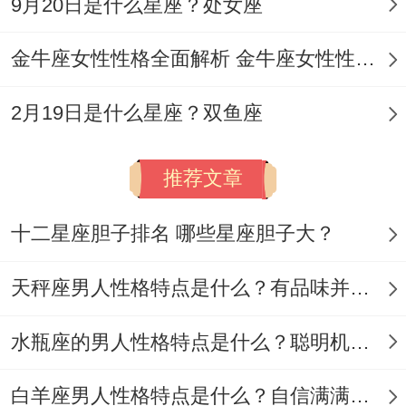
9月20日是什么星座？处女座
危机处理突发状况下没想到更冷静...
金牛座女性性格全面解析 金牛座女性性格与脾气全揭秘
其实、
潜在问题 原则模糊化为迎合他人改变底线。
2月19日是什么星座？双鱼座
长期目标缺失习惯随机应变忽略规划。
推荐文章
表面同内在的区别,你以为的“花心”左右事害
怕受伤,你以为的“善变”兴许事保护色。
十二星座胆子排名 哪些星座胆子大？
社交活跃≠情感随意、交友广泛但真正走心
天秤座男人性格特点是什么？有品味并注重美感
的关系很少。
水瓶座的男人性格特点是什么？聪明机智理性冷静
恋爱模式前期热烈- 中期一定得个人空间！
白羊座男人性格特点是什么？自信满满但缺乏耐心
下一步该怎么办推进?!