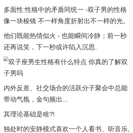
多面性:性格中的矛盾同统一 -双子男的性格
像一块棱镜 不一样角度折射出不一样的光。
他们既能热情似火 - 也能瞬间冷静；前一秒
还再说笑，下一秒或许陷入沉思.
内外反差、社交场合的活跃分子聚会中总能
带动气氛，金句频出...
其理论基础是啥?!
独处时的安静模式喜欢一个人看书、听音乐,