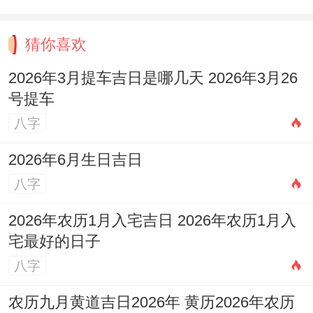
猜你喜欢
2026年3月提车吉日是哪几天 2026年3月26
号提车
八字
2026年6月生日吉日
八字
2026年农历1月入宅吉日 2026年农历1月入
宅最好的日子
八字
农历九月黄道吉日2026年 黄历2026年农历