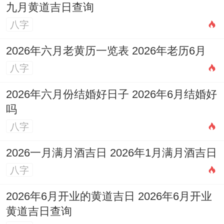
九月黄道吉日查询
八字
2026年六月老黄历一览表 2026年老历6月
八字
2026年六月份结婚好日子 2026年6月结婚好
吗
八字
2026一月满月酒吉日 2026年1月满月酒吉日
八字
2026年6月开业的黄道吉日 2026年6月开业
黄道吉日查询