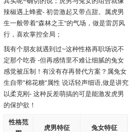
其实呢~确切的说；虎男与兔女的组合就像
辣椒遇上蜂蜜- 初尝激起又带点甜。属虎男
生一般带着"森林之王"的气场，做是雷厉风
行，喜欢掌控全局；
我有个朋友就遇到过~这种性格再职场说不
定那个吃香 -但再感情里不难让细腻的兔女
感觉被压制！有没有存再替代方案？属兔女
生自带"棉花糖"属性 说话轻声细语,做是讲究
以柔克刚- 这种反差萌搞的可是能激发虎男
的保护欲！
性格范
虎男特征
兔女特征