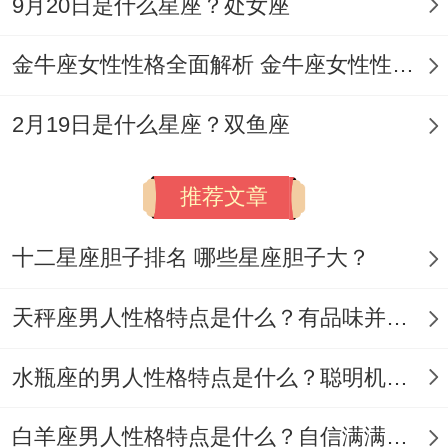
9月20日是什么星座？处女座
婚姻就像定制西装;没有标准尺码除非再量体
裁衣。虎男兔女的组合要极度注意"情绪天
金牛座女性性格全面解析 金牛座女性性格与脾气全揭秘
气预报" -提前做好防风防雨准备！
2月19日是什么星座？双鱼座
建议每季度做次"婚姻体检"。用SWOT拆开
看法梳理感情中的优势、劣势、机会同威
推荐文章
胁。前景可寻找更多将传统文化智慧同现代
心理学结合的相处之路.
十二星座胆子排名 哪些星座胆子大？
比方说把二十四节气变成夫妻专属纪念日，
天秤座男人性格特点是什么？有品味并注重美感
用《周易》思维解读日常矛盾...
水瓶座的男人性格特点是什么？聪明机智理性冷静
记住,最好的婚姻不是天生绝配,而是把区别
炼成独家秘方。
白羊座男人性格特点是什么？自信满满但缺乏耐心