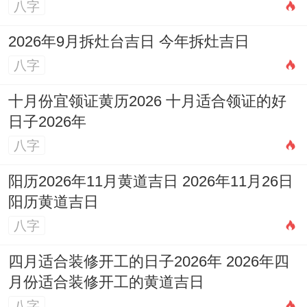
八字
2026年9月拆灶台吉日 今年拆灶吉日
八字
十月份宜领证黄历2026 十月适合领证的好
日子2026年
八字
阳历2026年11月黄道吉日 2026年11月26日
阳历黄道吉日
八字
四月适合装修开工的日子2026年 2026年四
月份适合装修开工的黄道吉日
八字