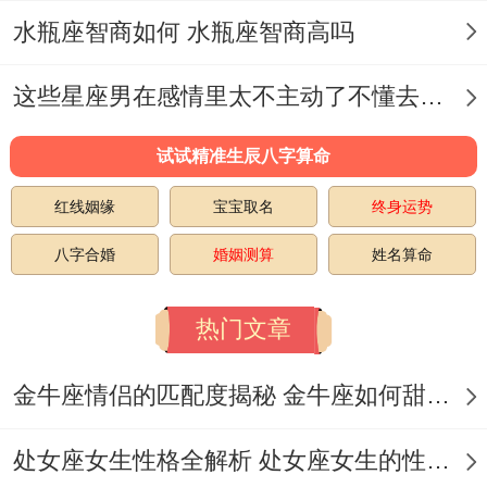
这种反差体验非但能增进理解，还或许开发
水瓶座智商如何 水瓶座智商高吗
出新技能—有对夫妻就这么发现了男方原本
这些星座男在感情里太不主动了不懂去爱 这些星座男在感情中排第几
有插花天赋、女方竟是自驾游活 。
第三招得建立"夸夸银行"。每天存一句真心
试试精准生辰八字算命
赞美，月底取出"利息"搞次浪漫约会。
红线姻缘
宝宝取名
终身运势
别小看这个动作；有琢磨露出来一直三个月
八字合婚
婚姻测算
姓名算命
的情感储蓄。能让伴侣满意度提升68%.
热门文章
那些过得幸福的都做对了啥，观察十对婚龄
超十年的模范夫妻~发现他们有个共同点:把
金牛座情侣的匹配度揭秘 金牛座如何甜蜜恋爱
区别当特色菜而不是剩饭...
处女座女生性格全解析 处女座女生的性格是什么样的
有对夫妻把性格区别玩出了花—虎男负责开