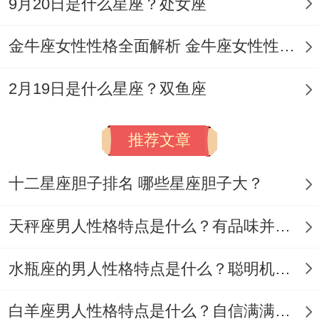
9月20日是什么星座？处女座
金牛座女性性格全面解析 金牛座女性性格与脾气全揭秘
2月19日是什么星座？双鱼座
推荐文章
十二星座胆子排名 哪些星座胆子大？
天秤座男人性格特点是什么？有品味并注重美感
水瓶座的男人性格特点是什么？聪明机智理性冷静
白羊座男人性格特点是什么？自信满满但缺乏耐心