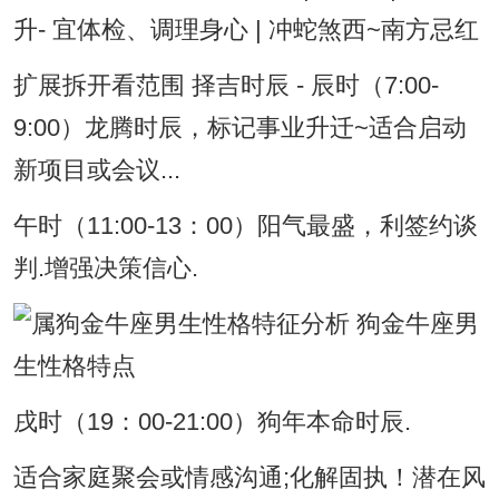
升- 宜体检、调理身心 | 冲蛇煞西~南方忌红
扩展拆开看范围 择吉时辰 - 辰时（7:00-
9:00）龙腾时辰，标记事业升迁~适合启动
新项目或会议...
午时（11:00-13：00）阳气最盛，利签约谈
判.增强决策信心.
戌时（19：00-21:00）狗年本命时辰.
适合家庭聚会或情感沟通;化解固执！潜在风