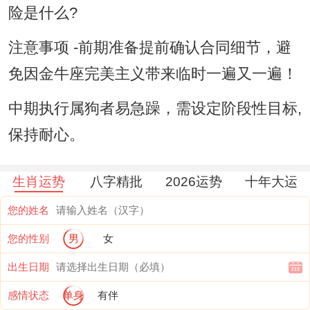
险是什么?
注意事项 -前期准备提前确认合同细节，避
免因金牛座完美主义带来临时一遍又一遍！
中期执行属狗者易急躁，需设定阶段性目标,
保持耐心。
生肖运势
八字精批
2026运势
十年大运
您的姓名
您的性别
男
女
出生日期
感情状态
单身
有伴