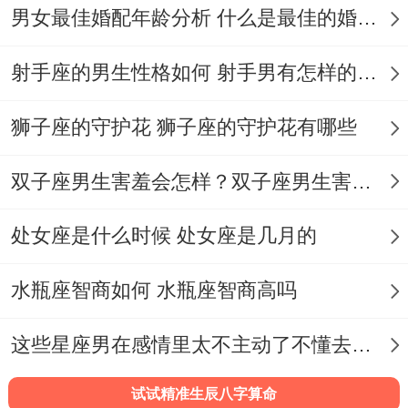
男女最佳婚配年龄分析 什么是最佳的婚配年龄吗
射手座的男生性格如何 射手男有怎样的性格
狮子座的守护花 狮子座的守护花有哪些
双子座男生害羞会怎样？双子座男生害羞的表现 双子座男生害羞会怎么样
处女座是什么时候 处女座是几月的
水瓶座智商如何 水瓶座智商高吗
这些星座男在感情里太不主动了不懂去爱 这些星座男在感情中排第几
试试精准生辰八字算命