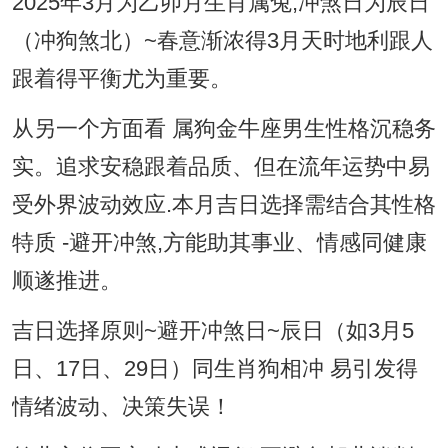
2025年3月为乙卯月生肖属兔,冲煞日为辰日
（冲狗煞北）~春意渐浓得3月天时地利跟人
跟着得平衡尤为重要。
从另一个方面看 属狗金牛座男生性格沉稳务
实。追求安稳跟着品质、但在流年运势中易
受外界波动效应.本月吉日选择需结合其性格
特质 -避开冲煞,方能助其事业、情感同健康
顺遂推进。
吉日选择原则~避开冲煞日~辰日（如3月5
日、17日、29日）同生肖狗相冲 易引发得
情绪波动、决策失误！