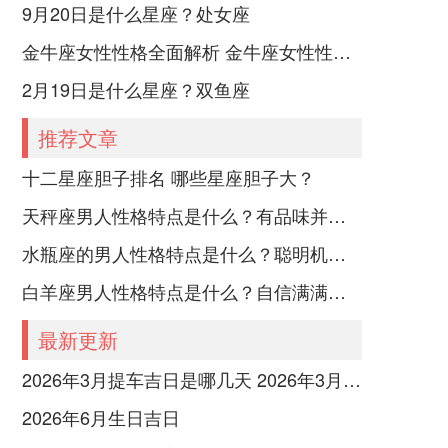
9月20日是什么星座？处女座
金牛座女性性格全面解析 金牛座女性性格与脾气全揭秘
2月19日是什么星座？双鱼座
推荐文章
十二星座胆子排名 哪些星座胆子大？
天秤座男人性格特点是什么？有品味并注重美感
水瓶座的男人性格特点是什么？聪明机智理性冷静
白羊座男人性格特点是什么？自信满满但缺乏耐心
最新更新
2026年3月提车吉日是哪几天 2026年3月26号提车
2026年6月生日吉日