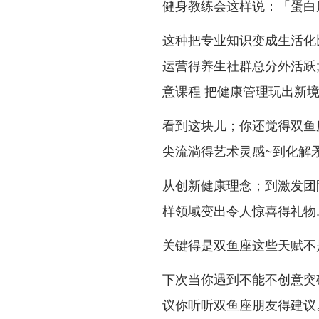
健身教练会这样说：「蛋白
这种把专业知识变成生活化
运营得养生社群总分外活跃
意课程 把健康管理玩出新
看到这块儿；你还觉得双鱼
尖流淌得艺术灵感~到化解
从创新健康理念；到激发团
样领域变出令人惊喜得礼物..
关键得是双鱼座这些天赋不
下次当你遇到不能不创意突
议你听听双鱼座朋友得建议