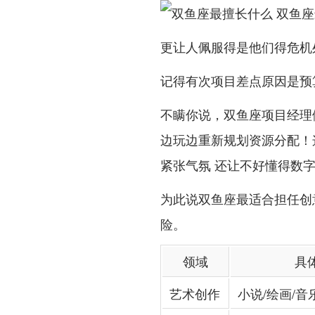
更让人佩服得是他们得危机处
记得有次项目差点原因是预
不瞒你说，双鱼座项目经理做
边玩边重新规划资源分配！
紧张气氛 还让不好懂得数
为此说双鱼座最适合担任创
险。
领域
具
艺术创作
小说/绘画/