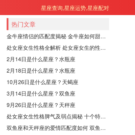
星座查询,星座运势,星座配对
热门文章
金牛座情侣的匹配度揭秘 金牛座如何甜蜜恋爱
处女座女生性格全解析 处女座女生的性格是什么样的
2月14日是什么星座？水瓶座
2月18日是什么星座？水瓶座
10月26日是什么星座？天蝎座
3月14日是什么星座？双鱼座
9月26日是什么星座？天秤座
处女座女生性格脾气及弱点揭秘 十个特点惊人！
双鱼座和天秤座的爱情匹配度如何 双鱼天秤缘分会怎样