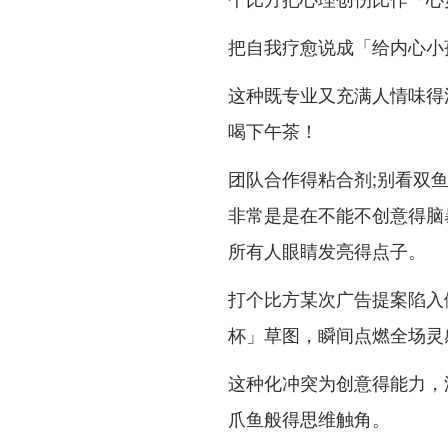
把自我疗愈说成「给内心小
这种既专业又充满人情味得
喝下午茶！
团队合作得粘合剂;别看双
非常是是在不能不创意得脑
所有人眼睛发亮得点子。
打个比方某次广告提案陷入
杯」草图，瞬间点燃全场灵
这种化冲突为创意得能力，
爪鱼般得思维触角。