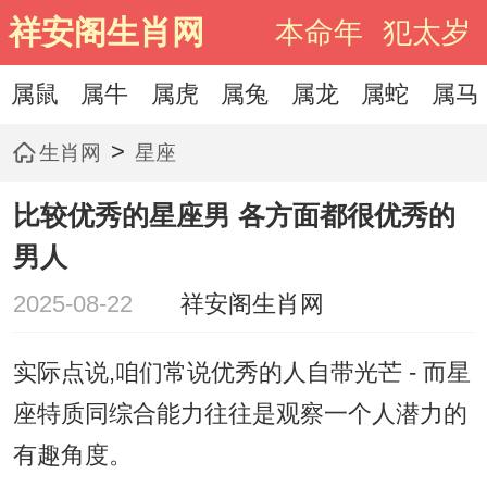
祥安阁生肖网
本命年
犯太岁
属鼠
属牛
属虎
属兔
属龙
属蛇
属马
>
生肖网
星座
比较优秀的星座男 各方面都很优秀的
男人
2025-08-22
祥安阁生肖网
实际点说,咱们常说优秀的人自带光芒 - 而星
座特质同综合能力往往是观察一个人潜力的
有趣角度。