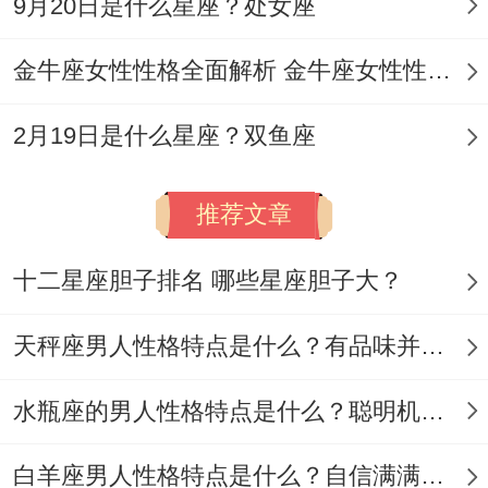
9月20日是什么星座？处女座
金牛座女性性格全面解析 金牛座女性性格与脾气全揭秘
2月19日是什么星座？双鱼座
推荐文章
十二星座胆子排名 哪些星座胆子大？
天秤座男人性格特点是什么？有品味并注重美感
水瓶座的男人性格特点是什么？聪明机智理性冷静
白羊座男人性格特点是什么？自信满满但缺乏耐心