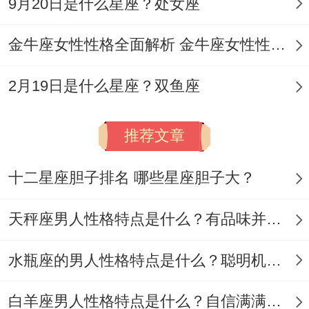
9月20日是什么星座？处女座
金牛座女性性格全面解析 金牛座女性性格与脾气全揭秘
2月19日是什么星座？双鱼座
推荐文章
十二星座胆子排名 哪些星座胆子大？
天秤座男人性格特点是什么？有品味并注重美感
水瓶座的男人性格特点是什么？聪明机智理性冷静
白羊座男人性格特点是什么？自信满满但缺乏耐心