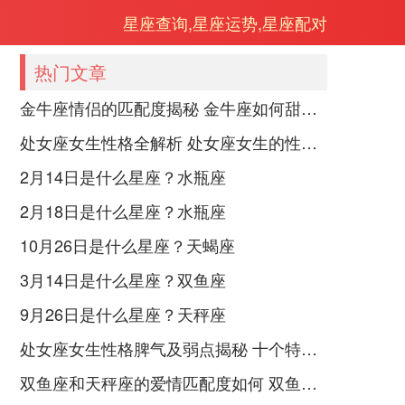
星座查询,星座运势,星座配对
热门文章
金牛座情侣的匹配度揭秘 金牛座如何甜蜜恋爱
处女座女生性格全解析 处女座女生的性格是什么样的
2月14日是什么星座？水瓶座
2月18日是什么星座？水瓶座
10月26日是什么星座？天蝎座
3月14日是什么星座？双鱼座
9月26日是什么星座？天秤座
处女座女生性格脾气及弱点揭秘 十个特点惊人！
双鱼座和天秤座的爱情匹配度如何 双鱼天秤缘分会怎样