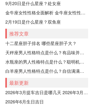
9月20日是什么星座？处女座
金牛座女性性格全面解析 金牛座女性性格与脾气全揭秘
2月19日是什么星座？双鱼座
推荐文章
十二星座胆子排名 哪些星座胆子大？
天秤座男人性格特点是什么？有品味并注重美感
水瓶座的男人性格特点是什么？聪明机智理性冷静
白羊座男人性格特点是什么？自信满满但缺乏耐心
最新更新
2026年3月提车吉日是哪几天 2026年3月26号提车
2026年6月生日吉日