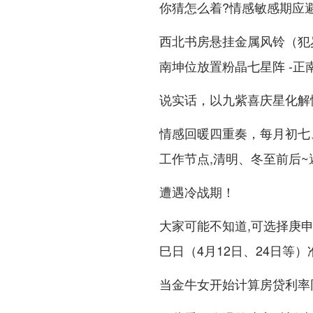
你猜怎么着?情感敏感期应
西北书房悬挂金属风铃（犯
南坤位放置粉晶七星阵 -正
说实话，以九紫喜庆星化解
情感回暖四重奏，每月初七
工作节点,清明、冬至前后~
遭遇冷战期！
大家可能不知道,可选择庚申日
巳日（4月12日、24日等
当金牛女开始计算房贷利率