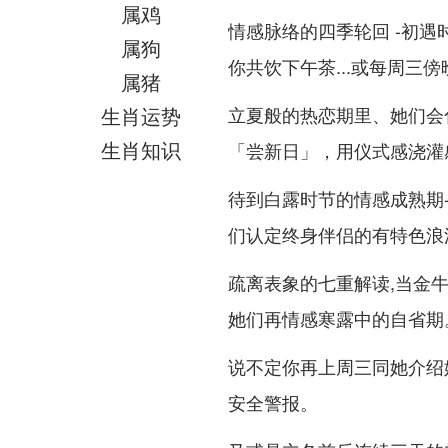
属鸡
情感脉络的四季轮回 -初
属狗
你共饮下午茶...或每周三
属猪
生肖运势
立夏般的热恋期里、她们会
生肖知识
「尝新日」，用仪式感浇灌
待到白露时节的情感成熟期-
们认定终身伴侣的有特色浪
疏离表象的七重解读,当金牛
她们再情感寒露中的自省期
说不定你再上周三同她介绍
安全警报。