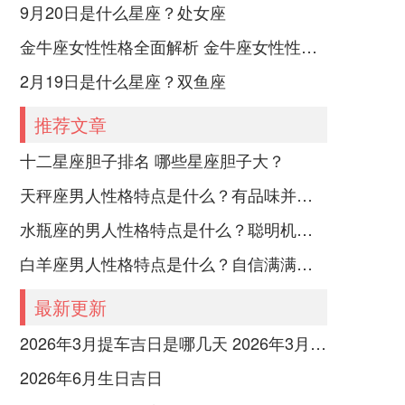
9月20日是什么星座？处女座
金牛座女性性格全面解析 金牛座女性性格与脾气全揭秘
2月19日是什么星座？双鱼座
推荐文章
十二星座胆子排名 哪些星座胆子大？
天秤座男人性格特点是什么？有品味并注重美感
水瓶座的男人性格特点是什么？聪明机智理性冷静
白羊座男人性格特点是什么？自信满满但缺乏耐心
最新更新
2026年3月提车吉日是哪几天 2026年3月26号提车
2026年6月生日吉日