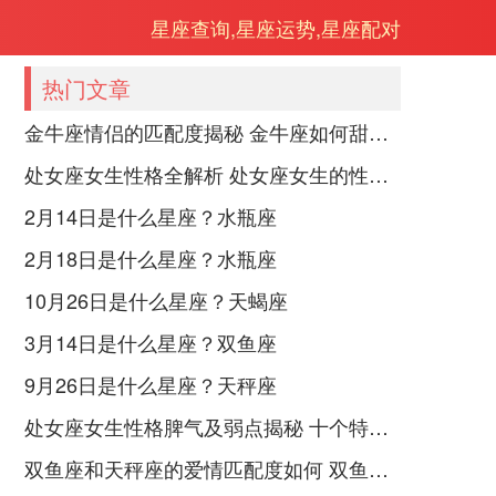
星座查询,星座运势,星座配对
热门文章
金牛座情侣的匹配度揭秘 金牛座如何甜蜜恋爱
处女座女生性格全解析 处女座女生的性格是什么样的
2月14日是什么星座？水瓶座
2月18日是什么星座？水瓶座
10月26日是什么星座？天蝎座
3月14日是什么星座？双鱼座
9月26日是什么星座？天秤座
处女座女生性格脾气及弱点揭秘 十个特点惊人！
双鱼座和天秤座的爱情匹配度如何 双鱼天秤缘分会怎样