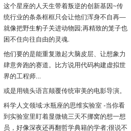
这个星座的人天生带着叛逆的创新基因~传
统行业的条条框框只会让他们浑身不自再—
就像把野生豹子关进动物园;再精致的笼子也
困不住向往自由的灵魂.
他们要的是能重复激起大脑皮层、让想象力
肆意奔跑的赛道。比方说用代码构建虚拟世
界的工程师...
或是用镜头语言颠覆传统审美的电影导演。
科学人文领域:水瓶座的思维实验室 -当你看
到实验室里盯着显微镜三天不挪窝的想一想
员，好像深夜还再翻哲学典籍的学者;很说不