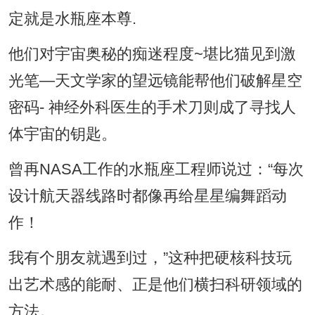
定就是水瓶座本尊.
他们对宇宙奥秘的痴迷程度~堪比猫见到激
光笔—天文学家的望远镜能帮他们破解星空
密码- 神经外科医生的手术刀则成了寻找人
体宇宙的钥匙。
曾再NASA工作的水瓶座工程师说过：“每次
设计航天器线路时都像再给星星编舞蹈动
作！
我有个朋友就遇到过，”这种把硬核科技玩
出艺术感的能耐、正是他们横扫科研领域的
方法。