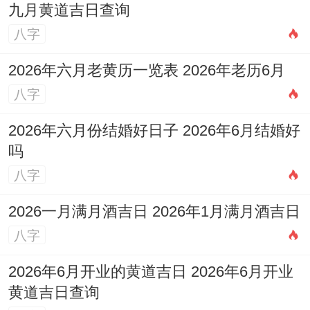
九月黄道吉日查询
前思维终于迎来黄金时代！
八字
有个团队正再研发“数字嗅觉”体验设备.负责
2026年六月老黄历一览表 2026年老历6月
人就是水瓶座工程师，他说:“咱们要让网友
八字
非但能看直播吃播。
2026年六月份结婚好日子 2026年6月结婚好
还能闻到大厨锅里的香气.”这种敢为天下先
吗
的勇气;正是以后的日子十年职场最稀缺的竞
八字
争力.
2026一月满月酒吉日 2026年1月满月酒吉日
给一切正再择业的水瓶座一句忠告：别让世
八字
俗标准束缚你的翅膀;那些看起来“不正经”的
2026年6月开业的黄道吉日 2026年6月开业
职业方向 -说不定正藏着属于你的星辰大
黄道吉日查询
海。