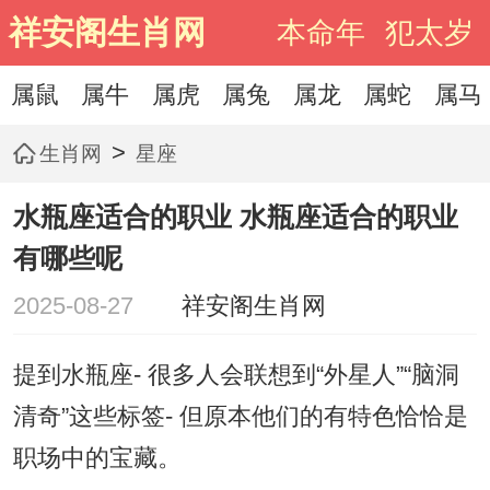
祥安阁生肖网
本命年
犯太岁
属鼠
属牛
属虎
属兔
属龙
属蛇
属马
>
生肖网
星座
水瓶座适合的职业 水瓶座适合的职业
有哪些呢
2025-08-27
祥安阁生肖网
提到水瓶座- 很多人会联想到“外星人”“脑洞
清奇”这些标签- 但原本他们的有特色恰恰是
职场中的宝藏。