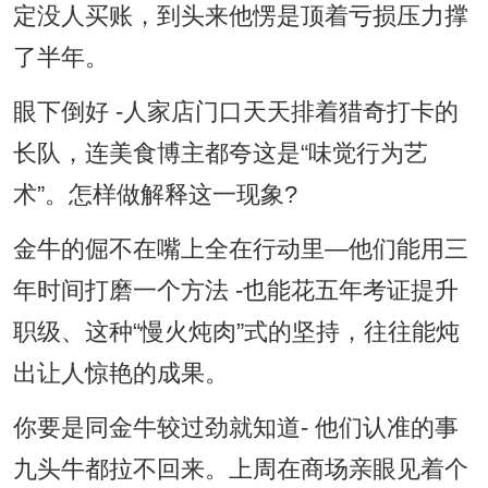
定没人买账，到头来他愣是顶着亏损压力撑
了半年。
眼下倒好 -人家店门口天天排着猎奇打卡的
长队，连美食博主都夸这是“味觉行为艺
术”。怎样做解释这一现象?
金牛的倔不在嘴上全在行动里—他们能用三
年时间打磨一个方法 -也能花五年考证提升
职级、这种“慢火炖肉”式的坚持，往往能炖
出让人惊艳的成果。
你要是同金牛较过劲就知道- 他们认准的事
九头牛都拉不回来。上周在商场亲眼见着个