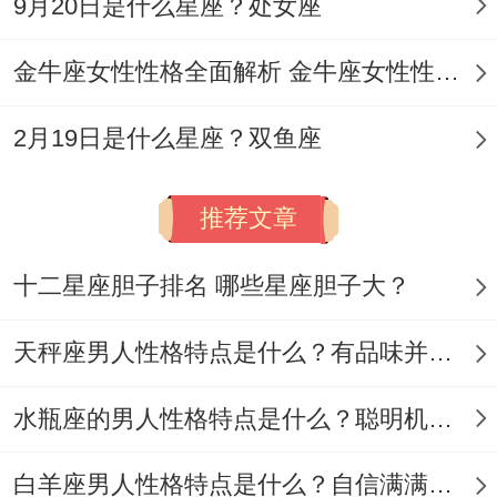
9月20日是什么星座？处女座
金牛座女性性格全面解析 金牛座女性性格与脾气全揭秘
2月19日是什么星座？双鱼座
推荐文章
十二星座胆子排名 哪些星座胆子大？
天秤座男人性格特点是什么？有品味并注重美感
水瓶座的男人性格特点是什么？聪明机智理性冷静
白羊座男人性格特点是什么？自信满满但缺乏耐心