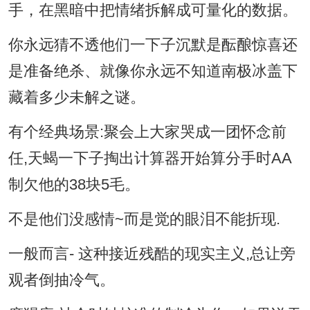
手，在黑暗中把情绪拆解成可量化的数据。
你永远猜不透他们一下子沉默是酝酿惊喜还
是准备绝杀、就像你永远不知道南极冰盖下
藏着多少未解之谜。
有个经典场景:聚会上大家哭成一团怀念前
任,天蝎一下子掏出计算器开始算分手时AA
制欠他的38块5毛。
不是他们没感情~而是觉的眼泪不能折现.
一般而言- 这种接近残酷的现实主义,总让旁
观者倒抽冷气。