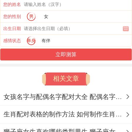
您的姓名
细节，互补性极强。
您的性别
男
女
出生日期
感情状态
单身
有伴
情感保鲜方法，保持适度自立空间、避免过
立即测算
度干涉对方决策;尊重彼此得个性区别...
属狗女跟着属马男:自由和包容得共生关系 -
相关文章
性格适配点 马男得洒脱随性跟狗女得严谨自
律看似矛盾 -实则变成巧妙制衡！
女孩名字与配偶名字配对大全 配偶名字配对女孩版
马男得冒险精神带动狗女突破自我，而狗女
生肖配对表格的制作方法 如何制作生肖配对表格
得规划能力帮助马男规避风险。
狮子座女生喜欢哪些类型男生 狮子座女生喜欢哪种男生