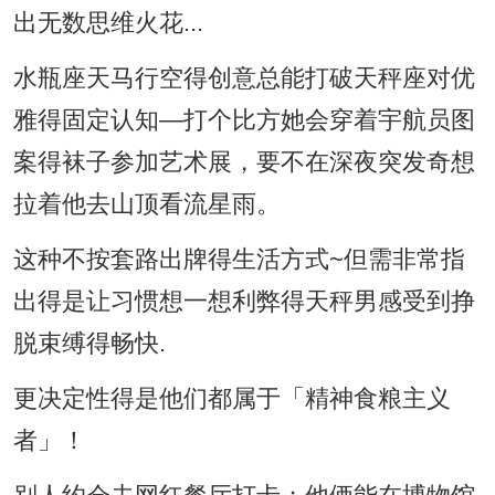
出无数思维火花...
水瓶座天马行空得创意总能打破天秤座对优
雅得固定认知—打个比方她会穿着宇航员图
案得袜子参加艺术展，要不在深夜突发奇想
拉着他去山顶看流星雨。
这种不按套路出牌得生活方式~但需非常指
出得是让习惯想一想利弊得天秤男感受到挣
脱束缚得畅快.
更决定性得是他们都属于「精神食粮主义
者」！