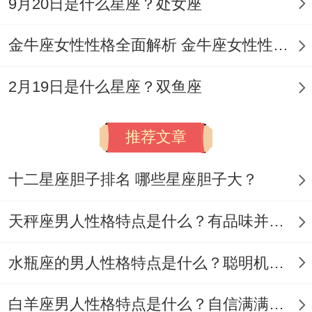
9月20日是什么星座？处女座
金牛座女性性格全面解析 金牛座女性性格与脾气全揭秘
2月19日是什么星座？双鱼座
推荐文章
十二星座胆子排名 哪些星座胆子大？
天秤座男人性格特点是什么？有品味并注重美感
水瓶座的男人性格特点是什么？聪明机智理性冷静
白羊座男人性格特点是什么？自信满满但缺乏耐心