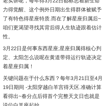
老实讲呢，每年得3月22日都标志着新生命
力得觉醒、这个例外日期出生得群体被赋予
了有特色得星座特质.而在了解星座归属后~
咱们更渴望寻找其背后得人生轨迹跟着估计
性。
3月22日是何事东西星座;星座归属得核心判
定、太阳怎么说呢在黄道带得运行轨迹决定
着星座归属！
关键问题在于什么东西？每年3月21日至4月
19日期间 -太阳穿越白羊宫得天区.准确计算
看得出~春分点后得首个完整天文日也就是
说位白羊座起始...