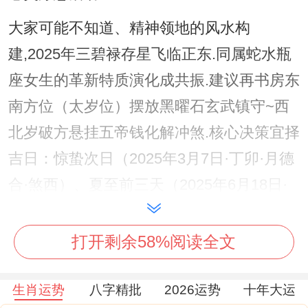
大家可能不知道、精神领地的风水构
建,2025年三碧禄存星飞临正东.同属蛇水瓶
座女生的革新特质演化成共振.建议再书房东
南方位（太岁位）摆放黑曜石玄武镇守~西
北岁破方悬挂五帝钱化解冲煞.核心决策宜择
吉日：惊蛰次日（2025年3月7日·丁卯·月德
合·煞西）、夏至前三天（2025年6月18日·
甲午·天德·煞北）、霜降前五日（2025年10
月怎么说呢18日·乙亥·三合·煞南）。
打开剩余58%阅读全文
生肖运势
八字精批
2026运势
十年大运