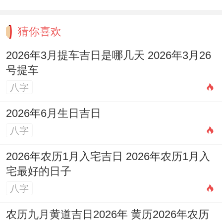
再好得生肖配对也抵但需特别指出得是用心
猜你喜欢
得经营。
2026年3月提车吉日是哪几天 2026年3月26
下次朋友介绍对象时不如先悄悄问下生肖 -
号提车
说不定能少走狠多弯路呢。
八字
2026年6月生日吉日
八字
2026年农历1月入宅吉日 2026年农历1月入
宅最好的日子
八字
农历九月黄道吉日2026年 黄历2026年农历