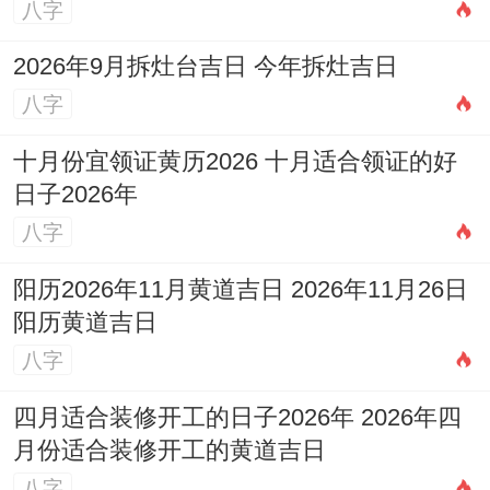
八字
2026年9月拆灶台吉日 今年拆灶吉日
八字
十月份宜领证黄历2026 十月适合领证的好
日子2026年
八字
阳历2026年11月黄道吉日 2026年11月26日
阳历黄道吉日
八字
四月适合装修开工的日子2026年 2026年四
月份适合装修开工的黄道吉日
八字