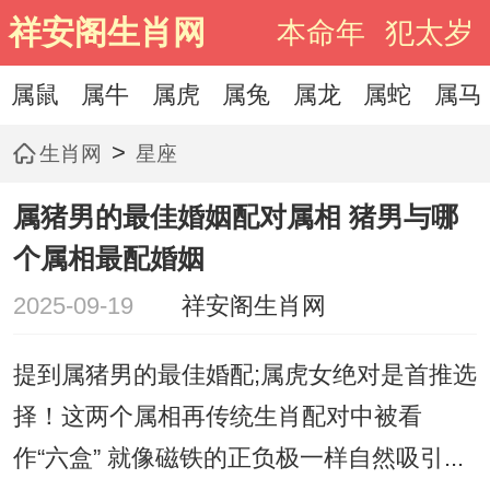
祥安阁生肖网
本命年
犯太岁
属鼠
属牛
属虎
属兔
属龙
属蛇
属马
>
生肖网
星座
属猪男的最佳婚姻配对属相 猪男与哪
个属相最配婚姻
2025-09-19
祥安阁生肖网
提到属猪男的最佳婚配;属虎女绝对是首推选
择！这两个属相再传统生肖配对中被看
作“六盒” 就像磁铁的正负极一样自然吸引...