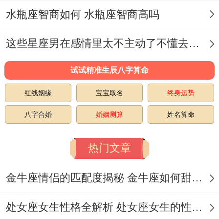
上“踩雷”。
水瓶座智商如何 水瓶座智商高吗
就像遇到财务压力时建议学习角色转换—工
这些星座男在感情里太不主动了不懂去爱 这些星座男在感情中排第几
作日当理性合伙人周末再做浪漫情侣。
试试精准生辰八字算命
记住属羊女的黄金法则:“爱情要面包;但面包
红线姻缘
宝宝取名
终身运势
店里也要放玫瑰花呀！
八字合婚
婚姻测算
姓名算命
”
其他潜力组合的相处之路~除了三大绝配属
热门文章
相！属猪男跟着其他属相也能擦出火花。就
金牛座情侣的匹配度揭秘 金牛座如何甜蜜恋爱
像同属狗女是...
处女座女生性格全解析 处女座女生的性格是什么样的
合起来的的“安稳型cp”。两人都重视家庭~但