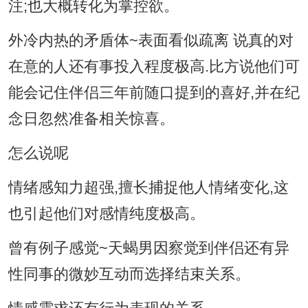
注;也大概转化为掌控欲。
外冷内热的矛盾体~表面看似疏离 说真的对
在意的人还有事投入程度极高.比方说他们可
能会记住伴侣三年前随口提到的喜好,并在纪
念日忽然准备相关惊喜。
怎么说呢
情绪感知力超强,擅长捕捉他人情绪变化,这
也引起他们对感情纯度极高。
曾有例子感觉~天蝎男因察觉到伴侣还有异
性同事的微妙互动而选择结束关系。