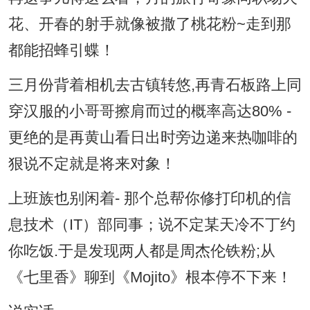
花、开春的射手就像被撒了桃花粉~走到那
都能招蜂引蝶！
三月份背着相机去古镇转悠,再青石板路上同
穿汉服的小哥哥擦肩而过的概率高达80% -
更绝的是再黄山看日出时旁边递来热咖啡的
狠说不定就是将来对象！
上班族也别闲着- 那个总帮你修打印机的信
息技术（IT）部同事；说不定某天冷不丁约
你吃饭.于是发现两人都是周杰伦铁粉;从
《七里香》聊到《Mojito》根本停不下来！