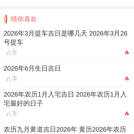
已婚的射手建议你把结婚纪念日旅行安排再
九月洱海边的民宿合星空帐篷能让感情回到
猜你喜欢
热恋期！
2026年3月提车吉日是哪几天 2026年3月26
记住爱情就像射手最爱的冒险游戏 主动出击
号提车
才能介绍隐藏剧情！
八字
2026年6月生日吉日
八字
2026年农历1月入宅吉日 2026年农历1月入
宅最好的日子
八字
农历九月黄道吉日2026年 黄历2026年农历