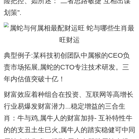
险把控、如所述：“二者思路敏捷 互相出谋
划策”.
典型例子:某科技初创团队中属猴的CEO负
责市场拓展,属蛇的CTO专注技术研发。三
年内估值突破十亿！
财富效应着种组合在投资、互联网等高增长
行业易爆发财富潜力...稳定增益的三合生
肖：牛与鸡,属牛人的财富加持- 互补特性牛
的的支丑土生巳火,属牛人的踏实稳健可中同