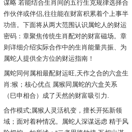
谋略 若能结合生肖间的五行生克规律选择合
作伙伴或伴侣,往往能在财富积累着个上事半
功倍。下面将从两大范围认识属蛇人的财运
密码：章聚焦传统生肖配对的财富磁场。章
则详细介绍实际合作中的生肖能量共振、为
属蛇人提供全方位的财运指南！
属蛇同何属相最配财运旺,天作之合的六盒生
肖:猴；核心优点 属猴同属蛇的六盒关系
（巳申相合）成了天然的财富吸引力.
合作模式;属猴人灵活机变，擅长开拓新领
域；面对着种情况。属蛇人深谋远虑 精于风