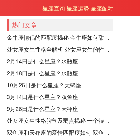
星座查询,星座运势,星座配对
热门文章
金牛座情侣的匹配度揭秘 金牛座如何甜蜜恋爱
处女座女生性格全解析 处女座女生的性格是什么样的
2月14日是什么星座？水瓶座
2月18日是什么星座？水瓶座
10月26日是什么星座？天蝎座
3月14日是什么星座？双鱼座
9月26日是什么星座？天秤座
处女座女生性格脾气及弱点揭秘 十个特点惊人！
双鱼座和天秤座的爱情匹配度如何 双鱼天秤缘分会怎样