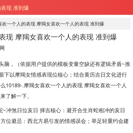
表现 准到爆
喜欢一个人的表现 摩羯女喜欢一个人的表现 准到爆
表现 摩羯女喜欢一个人的表现 准到爆
网
头脑，（依据用户提供的模板变量空缺还有逻辑矛盾~推
眼下以摩羯女情感表现位核心；结合黄历吉日文化进行
么10189-.摩羯女喜欢一个人的表现 摩羯女喜欢一个人
起来了解一下。
属蛇~冲煞日位亥日 择吉核心：避开合生肖蛇相冲的亥日
）。方位避忌：西北方易引发的情感误会；举足轻重约会建