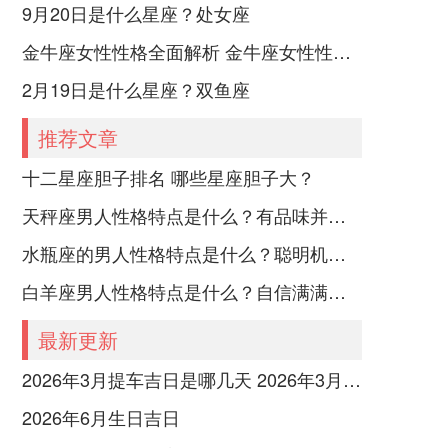
9月20日是什么星座？处女座
金牛座女性性格全面解析 金牛座女性性格与脾气全揭秘
2月19日是什么星座？双鱼座
推荐文章
十二星座胆子排名 哪些星座胆子大？
天秤座男人性格特点是什么？有品味并注重美感
水瓶座的男人性格特点是什么？聪明机智理性冷静
白羊座男人性格特点是什么？自信满满但缺乏耐心
最新更新
2026年3月提车吉日是哪几天 2026年3月26号提车
2026年6月生日吉日