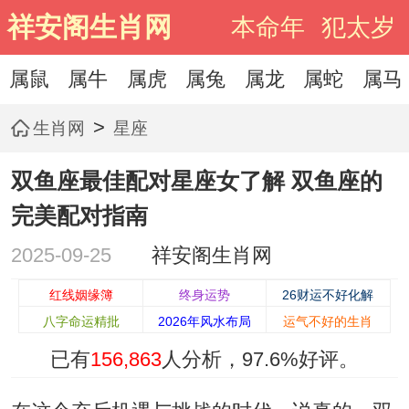
祥安阁生肖网
本命年
犯太岁
属鼠
属牛
属虎
属兔
属龙
属蛇
属马
>
生肖网
星座
双鱼座最佳配对星座女了解 双鱼座的
完美配对指南
2025-09-25
祥安阁生肖网
红线姻缘簿
终身运势
26财运不好化解
八字命运精批
2026年风水布局
运气不好的生肖
已有
156,863
人分析，
97.6%
好评。