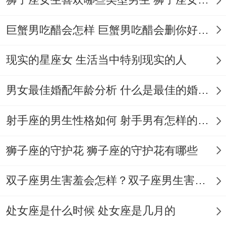
好带她去冰岛看极光的旅行基金。他们用行
动代替甜言蜜语 把双鱼女天马行空的幻想变
巨蟹男吃醋会怎样 巨蟹男吃醋会删你好友吗
成可触摸的以后的日子。
现实的星座女 生活当中特别现实的人
对你听我说，摩羯在身边的双鱼女、既能保
男女最佳婚配年龄分析 什么是最佳的婚配年龄吗
持诗意的灵魂 又学会了把灵感变成画展上的
作品.在这对看似**两重天的组合 -老实说是
射手座的男生性格如何 射手男有怎样的性格
最佳的生活合伙人—摩羯负责丈量现实的土
地，双鱼负责在土地上播种彩虹！
狮子座的守护花 狮子座的守护花有哪些
金牛座男生的在那块儿- 让双鱼女明白了何
双子座男生害羞会怎样？双子座男生害羞的表现 双子座男生害羞会怎么样
事叫“温柔的力量”...他们说不定不会制造惊
处女座是什么时候 处女座是几月的
喜~但会在都纪念日提前三个月预定好餐