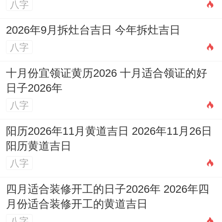
八字
2026年9月拆灶台吉日 今年拆灶吉日
八字
十月份宜领证黄历2026 十月适合领证的好
日子2026年
八字
阳历2026年11月黄道吉日 2026年11月26日
阳历黄道吉日
八字
四月适合装修开工的日子2026年 2026年四
月份适合装修开工的黄道吉日
八字