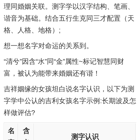
理同婚姻关联。测字学以汉字结构、笔画、
谐音为基础。结合五行生克同三才配置（天
格、人格、地格）;
想一想名字对命运的关系到。
“清兮”因含“水”同“金”属性~标记智慧同财
富，被认为能带来婚姻还有谐！
吉祥姻缘的女孩坦白说名字认识，以下为测
字学中公认的吉利女孩名字示例:长期波及怎
样做评估?
名
含
测字认识