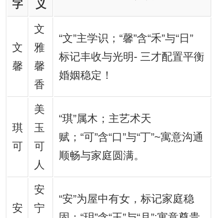
字
义
文
“文”主学识；“馨”含“禾”与“日”
文
雅
标记丰收与光明- 三才配置平衡
馨
馨
婚姻稳定！
香
美
“琪”属木；主艺术天
琪
玉
赋；“可”含“口”与“丁”~寓意沟通
可
可
顺畅与家庭圆满。
人
安
“安”为屋中有女，标记家庭稳
安
宁
固；“玥”含“王”与“月”;寓意尊贵