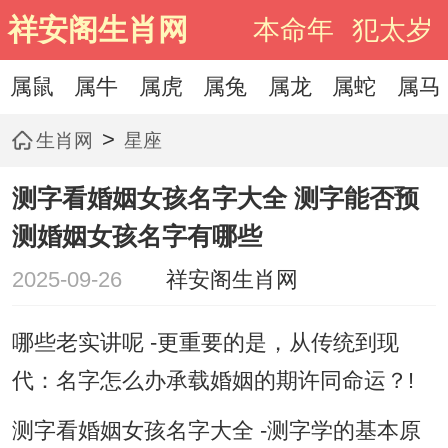
祥安阁生肖网
本命年
犯太岁
属鼠
属牛
属虎
属兔
属龙
属蛇
属马
>
生肖网
星座
测字看婚姻女孩名字大全 测字能否预
测婚姻女孩名字有哪些
2025-09-26
祥安阁生肖网
哪些老实讲呢 -更重要的是，从传统到现
代：名字怎么办承载婚姻的期许同命运？!
测字看婚姻女孩名字大全 -测字学的基本原