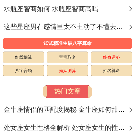
自我保护的矛盾机制 -假装坚强的外壳;为掩
水瓶座智商如何 水瓶座智商高吗
饰脆弱；部分巨蟹女会刻意表现冷漠。
这些星座男在感情里太不主动了不懂去爱 这些星座男在感情中排第几
就像删除合照但需不相同指出的是偷偷备份
云盘；声称“早就不爱了”但需特别指出的是
试试精准生辰八字算命
深夜醉酒拨错电话。这种表里不一的状态估
红线姻缘
宝宝取名
终身运势
计连着数周至数月。
八字合婚
婚姻测算
姓名算命
过度反思的陷阱，巨蟹女好办将分手责任归
热门文章
咎于自身,多次复盘关系中“哪里做得不够
好”！
金牛座情侣的匹配度揭秘 金牛座如何甜蜜恋爱
有心理咨询师指出 这种过度自省也许引发焦
处女座女生性格全解析 处女座女生的性格是什么样的
虑倾向，不能不而且干预疏导。