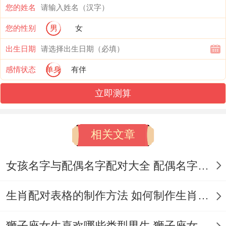
女会不自觉对比现状同过往。就像路过常去
您的姓名
的餐厅时冷不丁驻足，或听到某首歌曲时怔
您的性别
男
女
怔出神。这种怀旧并非单纯回忆;更多是试图
出生日期
在细节中寻找“会不会还有复合左右”的蛛丝
感情状态
单身
有伴
马迹！这会不会代表着？
立即测算
隐秘的关注行为- 约68%的巨蟹女承认会偷
偷查看前任社交动态。
相关文章
有人甚至设置不相同关注~通过点赞频率推
女孩名字与配偶名字配对大全 配偶名字配对女孩版
测对方情感状态。这种矛盾行为既想证
明“没有我TA过得不好”,又害怕发现对方已有
生肖配对表格的制作方法 如何制作生肖配对表格
新欢.
狮子座女生喜欢哪些类型男生 狮子座女生喜欢哪种男生