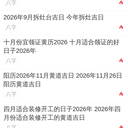
八字
行为模式的异常转变~私人空间的 扩张,巨蟹
2026年9月拆灶台吉日 今年拆灶吉日
女左右冷不丁要求“不能不独处时间”；周末
八字
安排得密不透风但需特别指出的是拒绝透露
行程。
十月份宜领证黄历2026 十月适合领证的好
日子2026年
有位程序员发现女友开始每周三次健身房打
八字
卡、后来才知她实际上在咖啡厅独自发呆！
阳历2026年11月黄道吉日 2026年11月26日
生活习惯的刻意区分,渐渐分离生活用品是核
阳历黄道吉日
心征兆：从共用沐浴露到坚持分装护肤品，
八字
从混洗衣服到严谨区分洗衣篮！
四月适合装修开工的日子2026年 2026年四
某同居例子感觉~巨蟹女在分手前两个月就
月份适合装修开工的黄道吉日
悄悄把自己的餐具收进自立橱柜。
八字