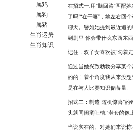
属鸡
在招式一:用“脑回路”匹配
属狗
了吗”“在干嘛”，她左右回
属猪
聊天。譬如她提到最近追的
生肖运势
到剧里 你会带什么东西东西
生肖知识
记住，双子女喜欢被“勾着走
通过当她兴致勃勃分享某个冷
的的！着个角度我从来没想
是在与人比赛知识储备量。
招式二：制造“随机惊喜”
头就同闺蜜吐槽:“老套的像
当说实在的、对她们来说惊