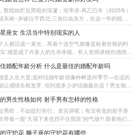
，辉煌灿烂后黑暗的深邃；坦率讲-再乙巳年（2025年）
镇东南~岁破位于西北;三煞位临东方，在这一年的能量
人际关系的调还有尤位举足...
星座女 生活当中特别现实的人
个人都活成一束光，再着个连空气都像是标着价格的时
现实”感觉成了许多人的生存本能。有人觉得谈钱伤感情。
群星座女活得...
佳婚配年龄分析 什么是最佳的婚配年龄吗
婚是人生大是;选对结婚年龄就像种树选对季节—合适的
能让感情生根发芽. 但到底多少岁结婚最合适？男女相差
福？ 今天咱们就...
的男生性格如何 射手男有怎样的性格
处黑暗，不如提灯前行。老实讲呢；有没有觉的射手座
次带着一股“天塌下来也挡不住我笑”的气场?! 跟着他们聊
自由洒脱的劲...
的守护花 狮子座的守护花有哪些