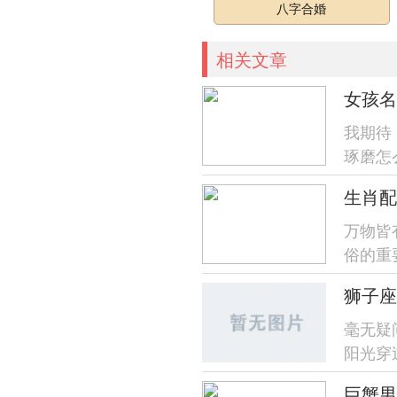
八字合婚
相关文章
女孩名
我期待
琢磨怎
了！就
生肖配
万物皆
俗的重
狮子座
毫无疑
阳光穿
—今日
巨蟹男