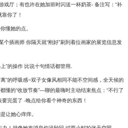
游戏厅；有也许在她加班时闪送一杯奶茶- 备注写：“补
就靠你了！
的你懂她的点。
某个插画师 你隔天就“刚好”刷到着位画家的展览信息发
上”的操作 比说十句情话都管用.
若离”的呼吸感~双子女像风相同不能不空间感，全天候的
都懂的“收放节奏”—聊的最嗨时主动结束焦点：“不行了
表要完蛋了 -晚点给你看个神奇的东西！
倒是让她心痒痒。
吸引力！就像她发消息你没秒回 过两小时拍张天空照