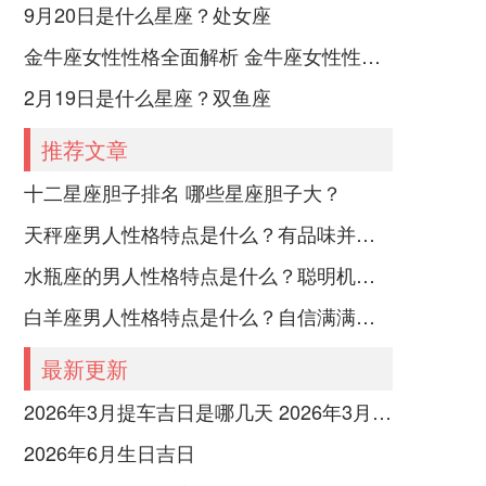
9月20日是什么星座？处女座
金牛座女性性格全面解析 金牛座女性性格与脾气全揭秘
2月19日是什么星座？双鱼座
推荐文章
十二星座胆子排名 哪些星座胆子大？
天秤座男人性格特点是什么？有品味并注重美感
水瓶座的男人性格特点是什么？聪明机智理性冷静
白羊座男人性格特点是什么？自信满满但缺乏耐心
最新更新
2026年3月提车吉日是哪几天 2026年3月26号提车
2026年6月生日吉日