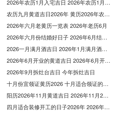
2026年农历1月入宅吉日 2026年农历1月入宅最好的日子
农历九月黄道吉日2026年 黄历2026年农历九月黄道吉日查询
2026年六月老黄历一览表 2026年老历6月
2026年六月份结婚好日子 2026年6月结婚好吗
2026一月满月酒吉日 2026年1月满月酒吉日
2026年6月开业的黄道吉日 2026年6月开业黄道吉日查询
2026年9月拆灶台吉日 今年拆灶吉日
十月份宜领证黄历2026 十月适合领证的好日子2026年
阳历2026年11月黄道吉日 2026年11月26日阳历黄道吉日
四月适合装修开工的日子2026年 2026年四月份适合装修开工的黄道吉日