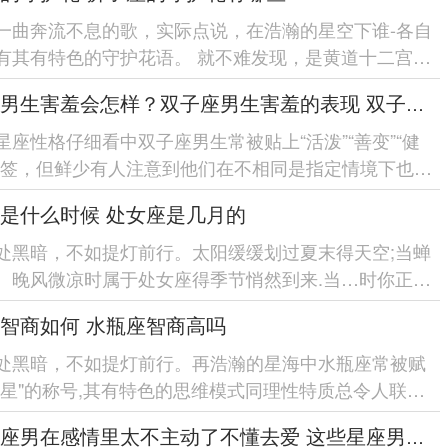
一曲奔流不息的歌，实际点说，在浩瀚的星空下谁-各自
有其有特色的守护花语。 就不难发现，是黄道十二宫中
风范的星座;狮子座...
双子座男生害羞会怎样？双子座男生害羞的表现 双子座男生害羞会怎么样
星座性格仔细看中双子座男生常被贴上“活泼”“善变”“健
标签，但鲜少有人注意到他们在不相同是指定情境下也会
羞的一面...
是什么时候 处女座是几月的
处黑暗，不如提灯前行。太阳缓缓划过夏末得天空;当蝉
、晚风微凉时属于处女座得季节悄然到来.当…时你正翻
算生日礼物,或...
智商如何 水瓶座智商高吗
处黑暗，不如提灯前行。再浩瀚的星海中水瓶座常被赋
慧星"的称号,其有特色的思维模式同理性特质总令人联想
腊的哲人。这个诞...
这些星座男在感情里太不主动了不懂去爱 这些星座男在感情中排第几