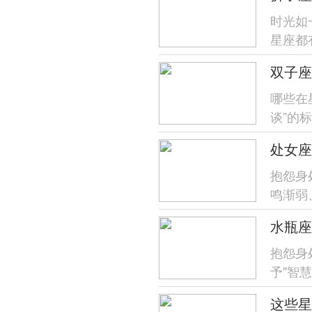
时光如
星座都
最具王者
哪些在
谈”的
展露出害
处女座
抱怨身
鸣渐弱
着日历盘
水瓶座
抱怨身
予"智
到古希