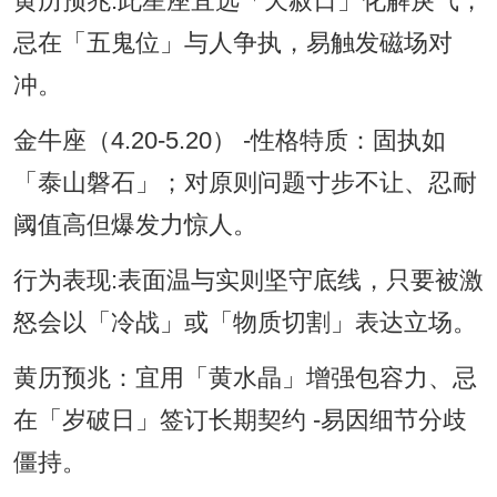
黄历预兆:此星座宜选「天赦日」化解戾气；
忌在「五鬼位」与人争执，易触发磁场对
冲。
金牛座（4.20-5.20） -性格特质：固执如
「泰山磐石」；对原则问题寸步不让、忍耐
阈值高但爆发力惊人。
行为表现:表面温与实则坚守底线，只要被激
怒会以「冷战」或「物质切割」表达立场。
黄历预兆：宜用「黄水晶」增强包容力、忌
在「岁破日」签订长期契约 -易因细节分歧
僵持。