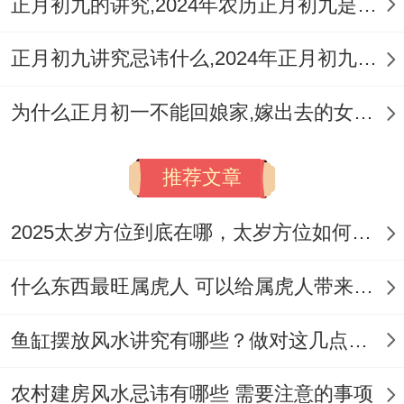
正月初九的讲究,2024年农历正月初九是黄道吉日吗
正月初九讲究忌讳什么,2024年正月初九是黄道吉日吗
为什么正月初一不能回娘家,嫁出去的女儿除夕能回娘家吗
推荐文章
2025太岁方位到底在哪，太岁方位如何化解迎来好运
什么东西最旺属虎人 可以给属虎人带来好运的吉祥物
鱼缸摆放风水讲究有哪些？做对这几点风水更旺！
农村建房风水忌讳有哪些 需要注意的事项