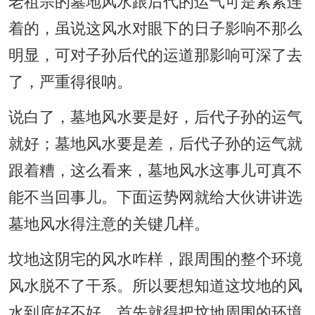
老祖宗的墓地风水跟后代的运气可是紧紧连
着的，虽说这风水对眼下的日子影响不那么
明显，可对子孙后代的运道那影响可深了去
了，严重得很呐。
说白了，墓地风水要是好，后代子孙的运气
就好；墓地风水要是差，后代子孙的运气就
跟着糟，这么看来，墓地风水这事儿可真不
能不当回事儿。下面运势网就给大伙讲讲选
墓地风水得注意的关键几样。
坟地这阴宅的风水咋样，跟周围的整个环境
风水脱不了干系。所以要想知道这坟地的风
水到底好不好，首先就得把坟地周围的环境