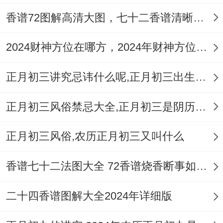
香谱72图解高清大图，七十二香谱清晰大图2024精准版
2024财神方位在哪方，2024年财神方位会在哪方出现
正月初三讲究忌讳什么呢,正月初三出生的人命运怎么样
正月初三风俗禁忌大全,正月初三是阴历还是阳历
正月初三风俗,农历正月初三又叫什么
香谱七十二法图大全 72香谱烧香断事如何才灵验
二十四香谱图解大全2024年详细版