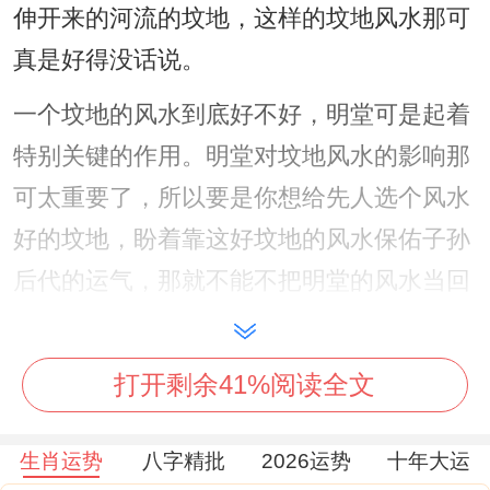
伸开来的河流的坟地，这样的坟地风水那可
真是好得没话说。
一个坟地的风水到底好不好，明堂可是起着
特别关键的作用。明堂对坟地风水的影响那
可太重要了，所以要是你想给先人选个风水
好的坟地，盼着靠这好坟地的风水保佑子孙
后代的运气，那就不能不把明堂的风水当回
事儿。
打开剩余41%阅读全文
生肖运势
八字精批
2026运势
十年大运
按照阴宅风水的道理来讲，坟地的明堂得开