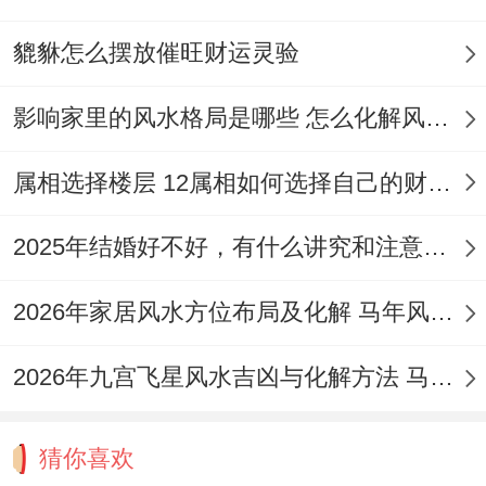
貔貅怎么摆放催旺财运灵验
影响家里的风水格局是哪些 怎么化解风水不好的现象
属相选择楼层 12属相如何选择自己的财运楼层
2025年结婚好不好，有什么讲究和注意事项吗
2026年家居风水方位布局及化解 马年风水运势九宫图大利什么方向
2026年九宫飞星风水吉凶与化解方法 马年风水房屋吉凶方位图解
猜你喜欢