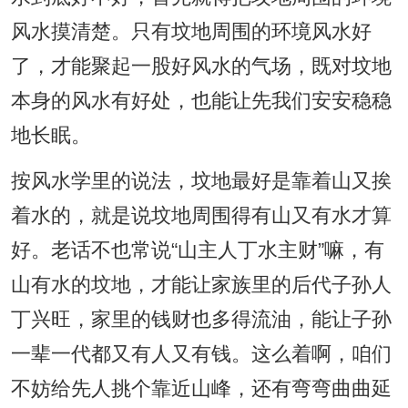
风水摸清楚。只有坟地周围的环境风水好
了，才能聚起一股好风水的气场，既对坟地
本身的风水有好处，也能让先我们安安稳稳
地长眠。
按风水学里的说法，坟地最好是靠着山又挨
着水的，就是说坟地周围得有山又有水才算
好。老话不也常说“山主人丁水主财”嘛，有
山有水的坟地，才能让家族里的后代子孙人
丁兴旺，家里的钱财也多得流油，能让子孙
一辈一代都又有人又有钱。这么着啊，咱们
不妨给先人挑个靠近山峰，还有弯弯曲曲延