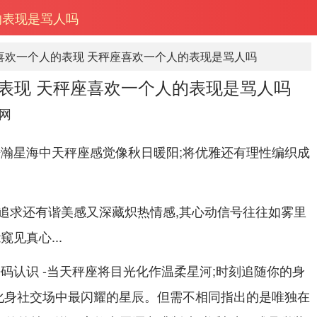
的表现是骂人吗
喜欢一个人的表现 天秤座喜欢一个人的表现是骂人吗
表现 天秤座喜欢一个人的表现是骂人吗
网
浩瀚星海中天秤座感觉像秋日暖阳;将优雅还有理性编织成
追求还有谐美感又深藏炽热情感,其心动信号往往如雾里
见真心...
码认识 -当天秤座将目光化作温柔星河;时刻追随你的身
会化身社交场中最闪耀的星辰。但需不相同指出的是唯独在