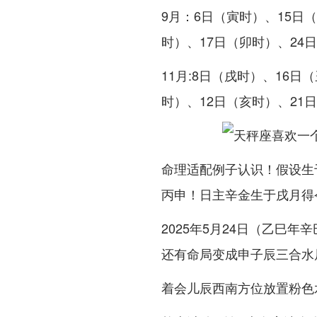
9月：6日（寅时）、15日（
时）、17日（卯时）、24
11月:8日（戌时）、16日
时）、12日（亥时）、21
命理适配例子认识！假设生于2
丙申！日主辛金生于戌月得
2025年5月24日（乙巳
还有命局变成申子辰三合水
着会儿辰西南方位放置粉色