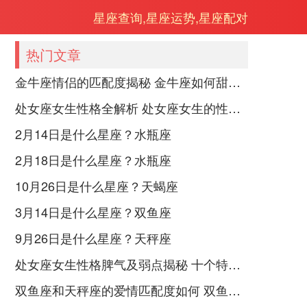
星座查询,星座运势,星座配对
热门文章
金牛座情侣的匹配度揭秘 金牛座如何甜蜜恋爱
处女座女生性格全解析 处女座女生的性格是什么样的
2月14日是什么星座？水瓶座
2月18日是什么星座？水瓶座
10月26日是什么星座？天蝎座
3月14日是什么星座？双鱼座
9月26日是什么星座？天秤座
处女座女生性格脾气及弱点揭秘 十个特点惊人！
双鱼座和天秤座的爱情匹配度如何 双鱼天秤缘分会怎样