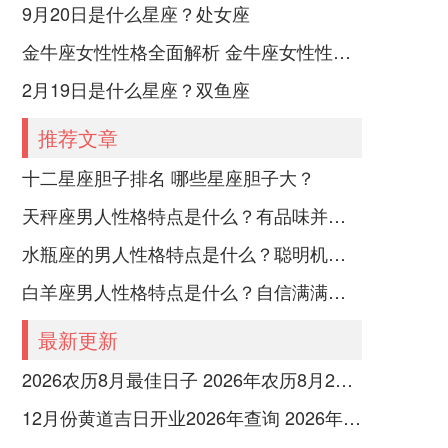
9月20日是什么星座？处女座
金牛座女性性格全面解析 金牛座女性性格与脾气全揭秘
2月19日是什么星座？双鱼座
推荐文章
十二星座胆子排名 哪些星座胆子大？
天秤座男人性格特点是什么？有品味并注重美感
水瓶座的男人性格特点是什么？聪明机智理性冷静
白羊座男人性格特点是什么？自信满满但缺乏耐心
最新更新
2026农历8月最佳日子 2026年农历8月26日是多少号
12月份黄道吉日开业2026年查询 2026年12月黄道吉日开业大吉