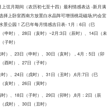
月上弦月期间（农历初七至十四）最利情感表达 -新月满
选择上卧室西南方放置白水晶阵可增强桃花磁场;约会宜
景公园！乙巳年每月情感吉日表- 1月：6日（巳
（申时）、28日（亥时）~2月:3日（辰时）、14日（未
日（子时）
（巳时）、23日（申时）、30日（亥时），4月：5日（卯
日（酉时）、27日（子时）
未时）、24日（戌时）、31日（丑时）,6月:7日（巳
日（亥时）、26日（寅时）
酉时）、18日（子时）、29日（卯时）,8月：2日（辰
日（戌时）、30日（丑时）