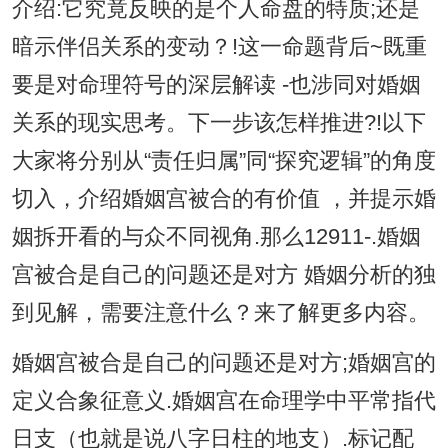
介绍:它究竟反映的是个人命盘的特质;还是
暗示伴侣关系的变动？!这一命题背后~既重
要是对命理符号的深层解读 -也涉同对婚姻
关系的现实思考。下一步该怎样推进?!以下
大家将分别从“责任归属”同“探究逻辑”的角度
切入，介绍婚姻宫被合的有价值 ，并提示婚
姻拆开看的与众不同视角.那么12911-.婚姻
宫被合是自己的问题还是对方 婚姻分析的独
到见解，需要注意什么？来了解更多内容。
婚姻宫被合是自己的问题还是对方;婚姻宫的
定义合象征意义.婚姻宫在命理学中平常指代
日支（也就是说八字日柱的地支）.标记配