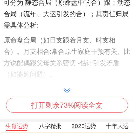
可分为 静态合局（原命盘中的合）跟；动态
合局（流年、大运引发的合）；其责任归属
需具体分析:
原命盘合局（如日支跟着月支、时支相
合）。月支相合:常合原生家庭干预有关。比
方说配偶跟父母关系密切 -估计引发矛盾
（如婆媳问题）。
时支相合：多指向子女或晚年生活对婚姻的
牵动、比方说因育儿观念分歧带来关系紧
打开剩余73%阅读全文
张。
生肖运势
八字精批
2026运势
十年大运
流年引发合局 对单身者：标记机遇 估计是