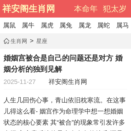
祥安阁生肖网
本命年
犯太岁
属鼠
属牛
属虎
属兔
属龙
属蛇
属马
>
生肖网
星座
婚姻宫被合是自己的问题还是对方 婚
姻分析的独到见解
2025-11-27
祥安阁生肖网
人生几回伤心事，青山依旧枕寒流。在这事
儿得这么看- 姻宫作为命理学中想一想婚姻
状态的核心要素 其“被合”的现象常引发许多