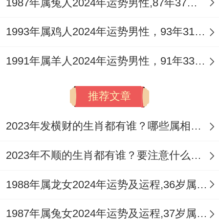
1987年属兔人2024年运势男性,87年37岁属兔男2024年每月运程怎么样
1993年属鸡人2024年运势男性，93年31岁属鸡男2024年每月运程怎么样
1991年属羊人2024年运势男性，91年33岁属羊男2024年每月运程怎么样
推荐文章
2023年发横财的生肖都有谁？哪些属相财运旺盛？
2023年不顺的生肖都有谁？要注意什么呢？
1988年属龙女2024年运势及运程,36岁属龙人2024全年每月运势女性如何
1987年属兔女2024年运势及运程,37岁属兔人2024全年每月运势女性如何