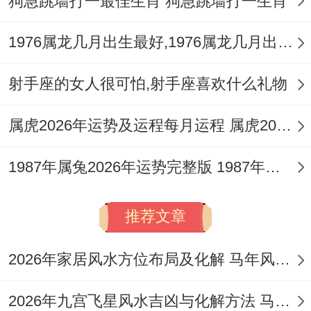
狗急跳墙打一最佳生肖 狗急跳墙打一生肖
1976属龙几月出生最好,1976属龙几月出生最好命
射手座的女人很可怕,射手座喜欢什么礼物
属虎2026年运势及运程每月运程 属虎2026年运势及运程及每月运势
1987年属兔2026年运势完整版 1987年属兔2026年的运势和婚姻
推荐文章
2026年家居风水方位布局及化解 马年风水运势九宫图大利什么方向
2026年九宫飞星风水吉凶与化解方法 马年风水房屋吉凶方位图解