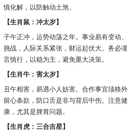
慎化解，以防触动土煞。
【生肖鼠：冲太岁】
子午正冲，运势动荡之年。事业易有变动、
挑战，人际关系紧张，财运起伏大。务必谨
言慎行，以稳为主，避免重大决策。
【生肖牛：害太岁】
丑午相害，易遇小人妨害。合作事宜须格外
留心条款，防口舌是非与背后中伤。注意健
康，尤其是脾胃问题。
【生肖虎：三合吉星】