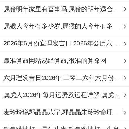
属猪明年家里有喜事吗,属猪的明年适合生孩子吗
属猴人今年有多少岁,属猴的人今年有多大岁数了
2026年6月份宜理发吉日 2026年公历六月理发吉日
最准算命网站易经算命,很准的算命网
六月理发吉日2026年 二零二六年六月份理发吉日
属虎人2026年每月运势及运程详解 属虎人2026年运势及每月运势
麦玲玲说郭晶晶八字,郭晶晶朱玲玲命理八字