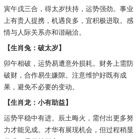
寅午戌三合，得太岁扶持，运势强劲。事业
上有贵人提携，机遇良多，宜积极进取。感
情与人际关系亦和谐融洽。
【生肖兔：破太岁】
卯午相破，运势易遭意外损耗。财务上需防
破财，合作易生嫌隙。注意维护好既有成
果，避免不必要的变动。
【生肖龙：小有助益】
运势平稳中有进。辰土晦火，需付出更多努
力才能见成。才华有展现机会，但过程稍显