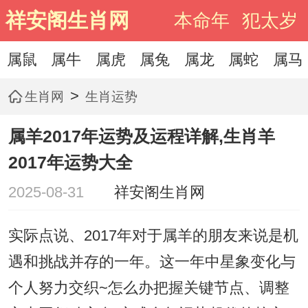
祥安阁生肖网
本命年
犯太岁
属鼠
属牛
属虎
属兔
属龙
属蛇
属马
>
生肖网
生肖运势
属羊2017年运势及运程详解,生肖羊
2017年运势大全
2025-08-31
祥安阁生肖网
实际点说、2017年对于属羊的朋友来说是机
遇和挑战并存的一年。这一年中星象变化与
个人努力交织~怎么办把握关键节点、调整