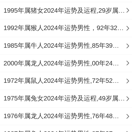
有90后成员的工作风格区别。
1995年属猪女2024年运势及运程,29岁属猪人2024全年每月运势女性如何
激励机制可尝试积分制还有弹性假期结合的
模式.
1992年属猴人2024年运势男性，92年32岁属猴男2024年每月运程怎么样
财富增值步骤~不动产投资宜关注新兴商圈
1985年属牛人2024年运势男性,85年39岁属牛男2024年每月运程怎么样
周边2公里内的二手房源。
2000年属龙人2024年运势男性,00年24岁属龙男2024年每月运程怎么样
金融投资重点关注环保、医疗板块,避免关系
到娱乐产业。
1972年属鼠人2024年运势男性,72年52岁属鼠男2024年每月运程怎么样
主要财务往来建议采用书面记录+电子备份
1975年属兔女2024年运势及运程,49岁属兔人2024全年每月运势女性如何
双保险。
1976年属龙人2024年运势男性,76年48岁属龙男2024年每月运程怎么样
健康管理体系；建立"3+2"健康监测机制：
每周3次基础指标记录,每2月进行专业体