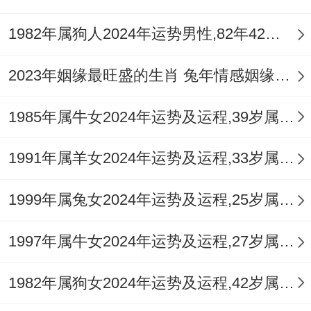
★★★★☆
1982年属狗人2024年运势男性,82年42岁属狗男2024年每月运程怎么样
对属羊人而言;2017年的运势了解不独得关
2023年姻缘最旺盛的生肖 兔年情感姻缘运比较旺的属相
注星象变化;更要结合个人实际情况灵活调
整。
1985年属牛女2024年运势及运程,39岁属牛人2024全年每月运势女性如何
说实话，
1991年属羊女2024年运势及运程,33岁属羊人2024全年每月运势女性如何
建议每季度末进行为你复盘，尤其要看3
1999年属兔女2024年运势及运程,25岁属兔人2024全年每月运势女性如何
月、9月的能量转换期.以后的日子可详细调
查不一样血型属羊人的运势区别 或是寻找本
1997年属牛女2024年运势及运程,27岁属牛人2024全年每月运势女性如何
命年后的连着波还有规律！
1982年属狗女2024年运势及运程,42岁属狗人2024全年每月运势女性如何
记住，运势指南的价值在于启发行动而非限