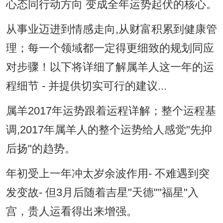
心态同行动方向 变成全年运势起伏的核心。
从事业迈进到情感走向,从财富积累到健康管
理；每一个领域都一定得更细致的规划同应
对步骤！以下将详细了解属羊人这一年的运
程细节 - 并提供切实可行的建议...
属羊2017年运势跟着运程详解；整个运程基
调,2017年属羊人的整个运势给人感觉"先抑
后扬"的趋势。
年初受上一年冲太岁余波作用- 不难遇到突
发变故- 但3月后随着吉星"天德""福星"入
宫，贵人运看得出来增强。