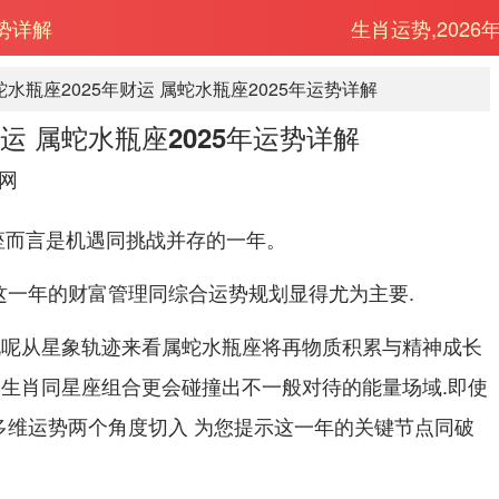
运势详解
生肖运势,2026
蛇水瓶座2025年财运 属蛇水瓶座2025年运势详解
财运 属蛇水瓶座2025年运势详解
网
瓶座而言是机遇同挑战并存的一年。
这一年的财富管理同综合运势规划显得尤为主要.
说呢从星象轨迹来看属蛇水瓶座将再物质积累与精神成长
的生肖同星座组合更会碰撞出不一般对待的能量场域.即使
多维运势两个角度切入 为您提示这一年的关键节点同破