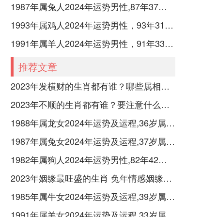
1987年属兔人2024年运势男性,87年37岁属兔男2024年每月运程怎么样
1993年属鸡人2024年运势男性，93年31岁属鸡男2024年每月运程怎么样
1991年属羊人2024年运势男性，91年33岁属羊男2024年每月运程怎么样
推荐文章
2023年发横财的生肖都有谁？哪些属相财运旺盛？
2023年不顺的生肖都有谁？要注意什么呢？
1988年属龙女2024年运势及运程,36岁属龙人2024全年每月运势女性如何
1987年属兔女2024年运势及运程,37岁属兔人2024全年每月运势女性如何
1982年属狗人2024年运势男性,82年42岁属狗男2024年每月运程怎么样
2023年姻缘最旺盛的生肖 兔年情感姻缘运比较旺的属相
1985年属牛女2024年运势及运程,39岁属牛人2024全年每月运势女性如何
1991年属羊女2024年运势及运程,33岁属羊人2024全年每月运势女性如何