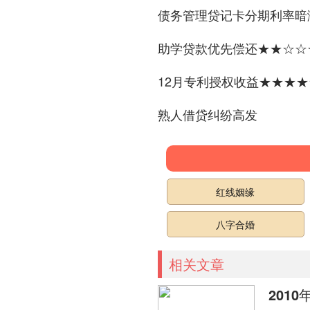
债务管理贷记卡分期利率暗
助学贷款优先偿还★★☆☆
12月专利授权收益★★★★
熟人借贷纠纷高发
红线姻缘
八字合婚
相关文章
2010