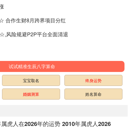
涨
☆ 合作生财8月跨界项目分红
☆,风险规避P2P平台全面清退
试试精准生辰八字算命
宝宝取名
终身运势
婚姻测算
姓名算命
年属虎人在2026年的运势 2010年属虎人2026