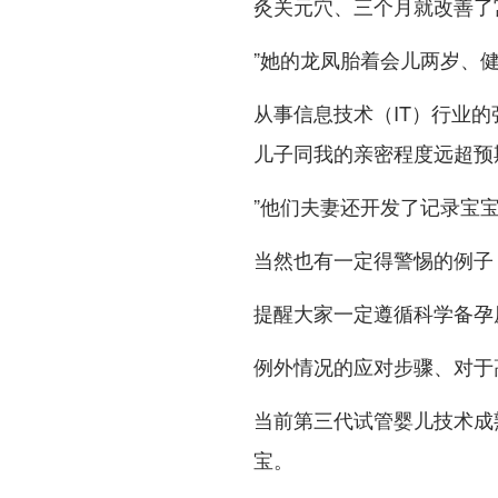
灸关元穴、三个月就改善了
”她的龙凤胎着会儿两岁、
从事信息技术（IT）行业的
儿子同我的亲密程度远超预期.
”他们夫妻还开发了记录宝宝成
当然也有一定得警惕的例子
提醒大家一定遵循科学备孕
例外情况的应对步骤、对于
当前第三代试管婴儿技术成熟
宝。