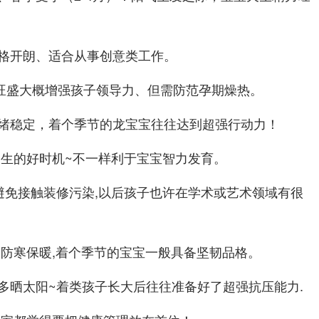
格开朗、适合从事创意类工作。
素旺盛大概增强孩子领导力、但需防范孕期燥热。
绪稳定，着个季节的龙宝宝往往达到超强行动力！
水相生的好时机~不一样利于宝宝智力发育。
-避免接触装修污染,以后孩子也许在学术或艺术领域有很
重点防寒保暖,着个季节的宝宝一般具备坚韧品格。
期多晒太阳~着类孩子长大后往往准备好了超强抗压能力.