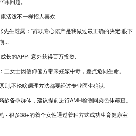
宫寒问题。
健康活泼不一样招人喜欢。
张先生透露：“辞职专心陪产是我做过最正确的决定;眼下
..
长的APP- 意外获得百万投资.
：王女士因信仰偏方带来妊娠中毒，差点危同生命。
原则,不论啥调理方法都要经过专业医生确认.
高龄备孕群体，建议提前进行AMH检测同染色体筛查。
 - 很多38+的着个女性通过着种方式成功生育健康宝