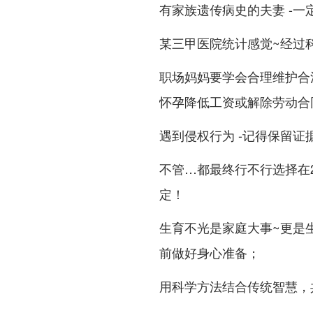
有家族遗传病史的夫妻 -一
某三甲医院统计感觉~经过
职场妈妈要学会合理维护合
怀孕降低工资或解除劳动合
遇到侵权行为 -记得保留证
不管…都最终行不行选择在2
定！
生育不光是家庭大事~更是
前做好身心准备；
用科学方法结合传统智慧，