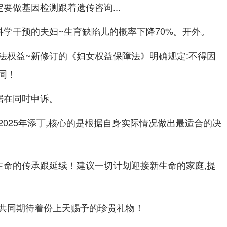
定要做基因检测跟着遗传咨询...
科学干预的夫妇~生育缺陷儿的概率下降70%。开外。
法权益~新修订的《妇女权益保障法》明确规定:不得因
同！
据在同时申诉。
025年添丁,核心的是根据自身实际情况做出最适合的决
生命的传承跟延续！建议一切计划迎接新生命的家庭,提
共同期待着份上天赐予的珍贵礼物！