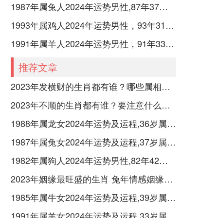
1987年属兔人2024年运势男性,87年37岁属兔男2024年每月运程怎么样
1993年属鸡人2024年运势男性，93年31岁属鸡男2024年每月运程怎么样
1991年属羊人2024年运势男性，91年33岁属羊男2024年每月运程怎么样
推荐文章
2023年发横财的生肖都有谁？哪些属相财运旺盛？
2023年不顺的生肖都有谁？要注意什么呢？
1988年属龙女2024年运势及运程,36岁属龙人2024全年每月运势女性如何
1987年属兔女2024年运势及运程,37岁属兔人2024全年每月运势女性如何
1982年属狗人2024年运势男性,82年42岁属狗男2024年每月运程怎么样
2023年姻缘最旺盛的生肖 兔年情感姻缘运比较旺的属相
1985年属牛女2024年运势及运程,39岁属牛人2024全年每月运势女性如何
1991年属羊女2024年运势及运程,33岁属羊人2024全年每月运势女性如何