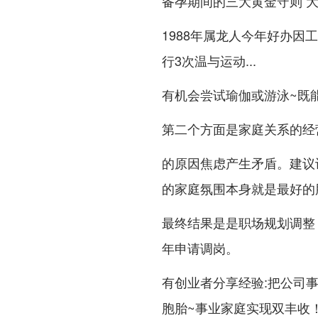
备孕期间的三大黄金守则 
1988年属龙人今年好办因
行3次温与运动...
有机会尝试瑜伽或游泳~既
第二个方面是家庭关系的经营
的原因焦虑产生矛盾。建议设
的家庭氛围本身就是最好的
最终结果是是职场规划调整
年申请调岗。
有创业者分享经验:把公司
胞胎~事业家庭实现双丰收