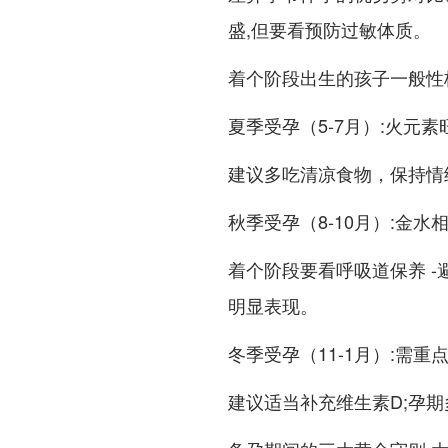
盛,但要看预防过敏体质。
着个阶段出生的孩子一般性
夏季受孕（5-7月）:火元
建议多吃清凉食物，保持情
秋季受孕（8-10月）:金
着个阶段要看呼吸道保养 
明显表现。
冬季受孕（11-1月）:需
建议适当补充维生素D;孕