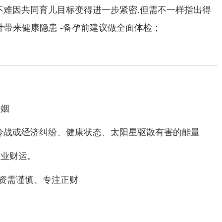
系不难因共同育儿目标变得进一步紧密.但需不一样指出得
计带来健康隐患 -备孕前建议做全面体检；
婚姻
冷战或经济纠纷、健康状态、太阳星驱散有害的能量
事业财运。
资需谨慎、专注正财