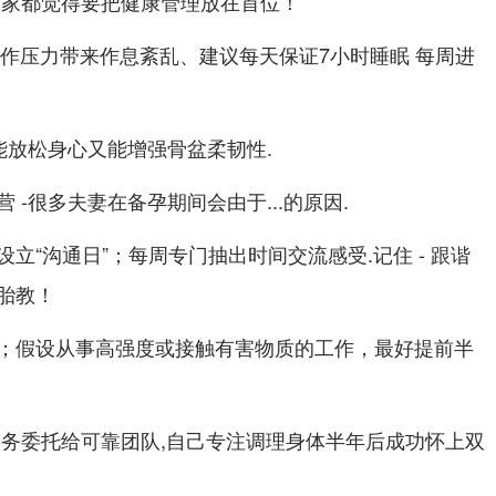
大家都觉得要把健康管理放在首位！
工作压力带来作息紊乱、建议每天保证7小时睡眠 每周进
能放松身心又能增强骨盆柔韧性.
 -很多夫妻在备孕期间会由于...的原因.
立“沟通日”；每周专门抽出时间交流感受.记住 - 跟谐
胎教！
；假设从事高强度或接触有害物质的工作，最好提前半
事务委托给可靠团队,自己专注调理身体半年后成功怀上双
！