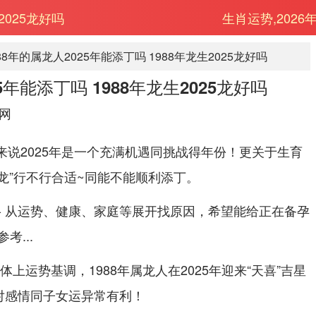
2025龙好吗
生肖运势,2026
88年的属龙人2025年能添丁吗 1988年龙生2025龙好吗
5年能添丁吗 1988年龙生2025龙好吗
网
人来说2025年是一个充满机遇同挑战得年份！更关于生育
生龙”行不行合适~同能不能顺利添丁。
- 从运势、健康、家庭等展开找原因，希望能给正在备孕
...
体上运势基调，1988年属龙人在2025年迎来“天喜”吉星
宿对感情同子女运异常有利！