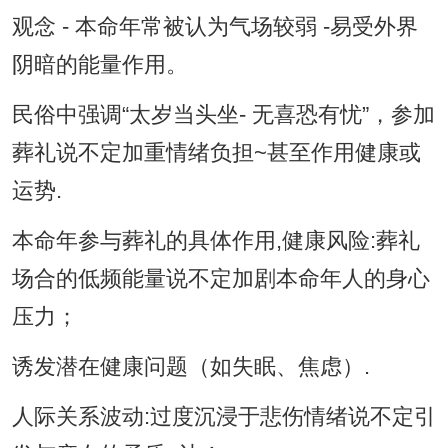
观念 - 本命年常被认为气场较弱 -易受外界
阴暗的能量作用。
民俗中强调“太岁当头坐- 无喜恐有忧”，参加
葬礼说不定加重情绪负担~甚至作用健康或
运势.
本命年参与葬礼的具体作用,健康风险:葬礼
场合的低频能量说不定加剧本命年人的身心
压力；
诱发潜在健康问题（如失眠、焦虑）.
人际关系波动:过度沉浸于悲伤情绪说不定引