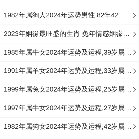
冲突场景的应急处理~突发争执:立刻离开现
1982年属狗人2024年运势男性,82年42岁属狗男2024年每月运程怎么样
场、用红布包裹随身物品净化气场.
2023年姻缘最旺盛的生肖 兔年情感姻缘运比较旺的属相
身体不适:提前佩戴
祥安阁畅行年连
车挂护佑
平安...
1985年属牛女2024年运势及运程,39岁属牛人2024全年每月运势女性如何
长远婚恋运势建议 -情感沟通：本命年易情
1991年属羊女2024年运势及运程,33岁属羊人2024全年每月运势女性如何
绪敏感,需加强跟着伴侣的坦诚交流...
1999年属兔女2024年运势及运程,25岁属兔人2024全年每月运势女性如何
风水布局：卧室西南方放置粉色水晶球，增
强感情稳定性...
1997年属牛女2024年运势及运程,27岁属牛人2024全年每月运势女性如何
1982年属狗女2024年运势及运程,42岁属狗人2024全年每月运势女性如何