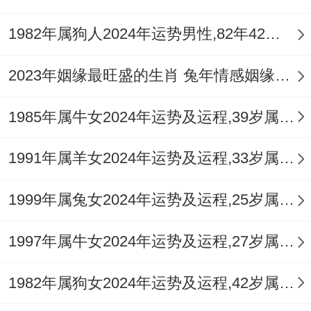
间调整到每月下旬...记住运势就像天气预报
1982年属狗人2024年运势男性,82年42岁属狗男2024年每月运程怎么样
~知道要下雨就该提前备伞 把握住每一个转
折点得主动权，整年进展自然顺风顺水。
2023年姻缘最旺盛的生肖 兔年情感姻缘运比较旺的属相
1985年属牛女2024年运势及运程,39岁属牛人2024全年每月运势女性如何
1991年属羊女2024年运势及运程,33岁属羊人2024全年每月运势女性如何
1999年属兔女2024年运势及运程,25岁属兔人2024全年每月运势女性如何
1997年属牛女2024年运势及运程,27岁属牛人2024全年每月运势女性如何
1982年属狗女2024年运势及运程,42岁属狗人2024全年每月运势女性如何