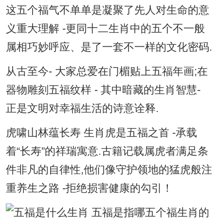
这五个福气不单单是凝聚了先人对生命的意
义重大理解 -更同十二生肖中的五个不一般
属相巧妙呼应、是了一套不一样的文化密码.
从古至今- 大家总爱在门楣贴上五福年画;在
器物雕刻五福纹样 - 其中暗藏的生肖智慧-
正是文明对幸福生活的诗意诠释.
虎啸山林蕴长寿 生肖虎是五福之首 -承载
着“长寿”的祥瑞寓意.古籍记载属虎者满足条
件非凡的自律性,他们像守护领地的猛虎般注
重养生之路 -拒绝损害健康的勾引！