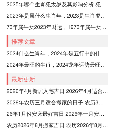
2025年哪个生肖犯太岁及其影响分析 犯太岁的生肖及化解方法解析
2023年是属什么生肖年，2023是生肖虎年还是兔年
73年属牛女2023年财运，1973年属牛女2023年每月运势怎样
推荐文章
2024什么生肖年，2024年是五行中的什么生肖年份
2024年最旺的生肖，2024龙年运势最旺的4个生肖
最新更新
2026年4月新居入宅吉日 2026年4月适合入宅日子
2026年农历三月适合搬家的日子 农历3月26日适合搬家吗
26年1月份安床最好吉日 2026年一月安床最吉利的日子
农历2026年8月搬家吉日 农历2026年8月26日适合搬家吗