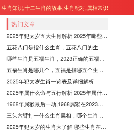
生肖知识,十二生肖的故事,生肖配对,属相常识
热门文章
2025年犯太岁五大生肖解析 2025年哪些生肖会犯太岁
五花八门是指什么生肖，五花八门的生肖究竟是谁？
哪些生肖是五福生肖，2023正确的五福生肖是哪5位
五福生肖是哪几个，五福是指哪五个生肖动物
2025年犯太岁生肖一览表及详细解析
2025年属什么命与五行解析 2025年属什么生肖五行属性是什么
1968年属猴最后一劫,1968属猴在2023劫数
三头六臂打一什么生肖属相，哪个生肖三头六臂
2025年犯太岁的生肖大了解 哪些生肖在2025年犯太岁