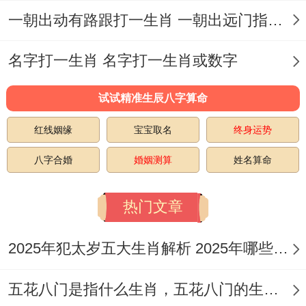
一朝出动有路跟打一生肖 一朝出远门指什么生肖
名字打一生肖 名字打一生肖或数字
试试精准生辰八字算命
红线姻缘
宝宝取名
终身运势
八字合婚
婚姻测算
姓名算命
热门文章
2025年犯太岁五大生肖解析 2025年哪些生肖会犯太岁
五花八门是指什么生肖，五花八门的生肖究竟是谁？