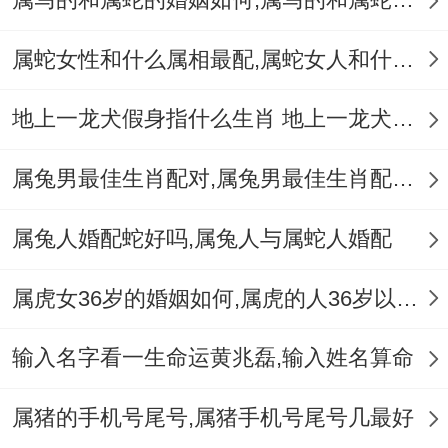
好更好的开创自己的事业！
属蛇女性和什么属相最配,属蛇女人和什么属相最配
地上一龙犬假身指什么生肖 地上一龙犬假身十二生肖指哪肖
属兔男最佳生肖配对,属兔男最佳生肖配对表
属兔人婚配蛇好吗,属兔人与属蛇人婚配
属虎女36岁的婚姻如何,属虎的人36岁以后会好吗
输入名字看一生命运黄兆磊,输入姓名算命
属猪的手机号尾号,属猪手机号尾号几最好