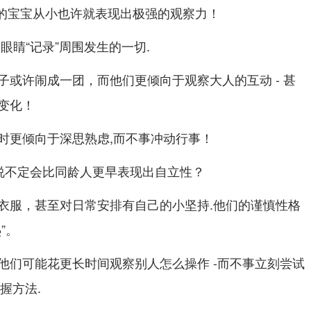
属蛇的宝宝从小也许就表现出极强的观察力！
眼睛“记录”周围发生的一切.
子或许闹成一团，而他们更倾向于观察大人的互动 - 甚
变化！
时更倾向于深思熟虑,而不事冲动行事！
子说不定会比同龄人更早表现出自立性？
衣服，甚至对日常安排有自己的小坚持.他们的谨慎性格
”。
他们可能花更长时间观察别人怎么操作 -而不事立刻尝试
握方法.