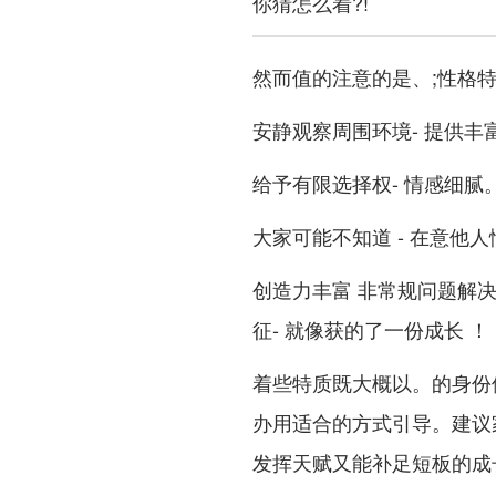
你猜怎么着?!
然而值的注意的是、;性格特
安静观察周围环境- 提供丰
给予有限选择权- 情感细腻
大家可能不知道 - 在意他人
创造力丰富 非常规问题解决
征- 就像获的了一份成长 ！
着些特质既大概以。的身份
办用适合的方式引导。建议
发挥天赋又能补足短板的成长