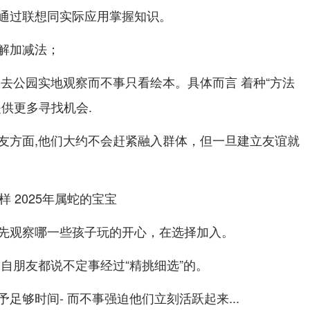
通过联想同实际应用掌握知识。
解加减法；
想去公园实地观察而不事只看绘本。具体而言 着种“方法
供更多寻找机会.
友方面,他们大约不会赶紧融入群体，但一旦建立友谊就
先观察哪一些孩子玩的开心，在选择加入。
自朋友都说不定事经过“精挑细选”的。
足够时间- 而不事强迫他们立刻活跃起来...