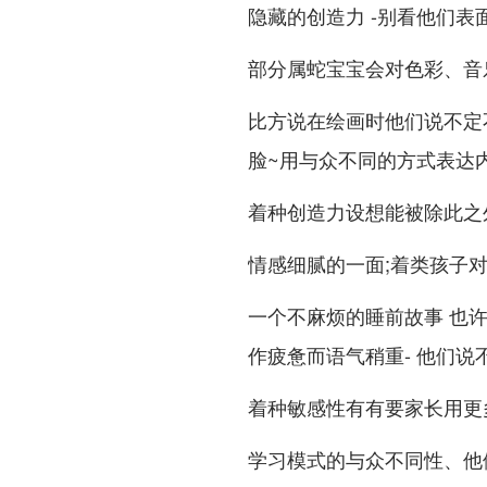
隐藏的创造力 -别看他们表
部分属蛇宝宝会对色彩、音
比方说在绘画时他们说不定
脸~用与众不同的方式表达内
着种创造力设想能被除此之
情感细腻的一面;着类孩子对
一个不麻烦的睡前故事 也
作疲惫而语气稍重- 他们
着种敏感性有有要家长用更
学习模式的与众不同性、他