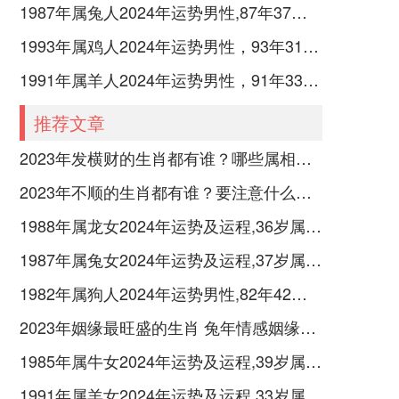
1987年属兔人2024年运势男性,87年37岁属兔男2024年每月运程怎么样
1993年属鸡人2024年运势男性，93年31岁属鸡男2024年每月运程怎么样
1991年属羊人2024年运势男性，91年33岁属羊男2024年每月运程怎么样
推荐文章
2023年发横财的生肖都有谁？哪些属相财运旺盛？
2023年不顺的生肖都有谁？要注意什么呢？
1988年属龙女2024年运势及运程,36岁属龙人2024全年每月运势女性如何
1987年属兔女2024年运势及运程,37岁属兔人2024全年每月运势女性如何
1982年属狗人2024年运势男性,82年42岁属狗男2024年每月运程怎么样
2023年姻缘最旺盛的生肖 兔年情感姻缘运比较旺的属相
1985年属牛女2024年运势及运程,39岁属牛人2024全年每月运势女性如何
1991年属羊女2024年运势及运程,33岁属羊人2024全年每月运势女性如何