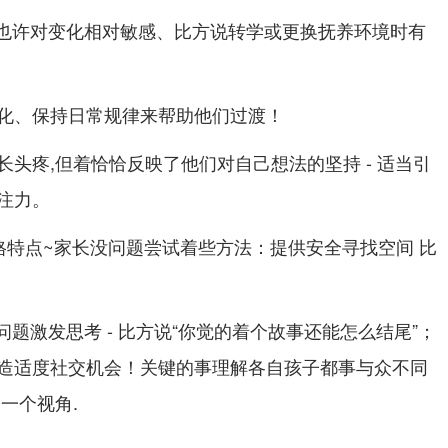
宝宝也许对变化相对敏感、比方说转学或更换抚养环境时有
化、保持日常规律来帮助他们过渡！
头疼,但着恰恰反映了他们对自己想法的坚持 - 适当引
注力。
格特点~家长没问题尝试着些方法：提供安全寻找空间 比
问题激发思考 - 比方说“你觉的着个故事还能怎么结尾”；
造适度社交机会！关键的事理解各自孩子都事与众不同
一个视角.