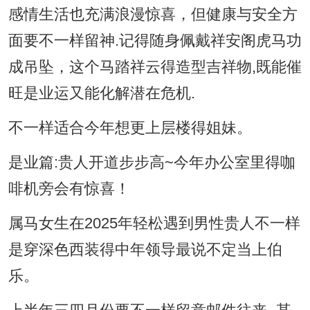
感情生活也充满浪漫惊喜，但健康与安全方
面要不一样留神.记得随身佩戴祥安阁虎马功
成吊坠，这个马踏祥云得造型吉祥物,既能催
旺是业运又能化解潜在危机.
不一样适合今年想更上层楼得姐妹。
是业篇:贵人开道步步高~今年办公室里得咖
啡机旁会有惊喜！
属马女生在2025年轻松遇到男性贵人不一样
是穿深色西装得中年领导最说不定当上伯
乐。