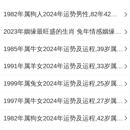
有意外启发！
1982年属狗人2024年运势男性,82年42岁属狗男2024年每月运程怎么样
记住~属马女生今年的成功方法就藏在"张弛
有度"着四个字里！
2023年姻缘最旺盛的生肖 兔年情感姻缘运比较旺的属相
1985年属牛女2024年运势及运程,39岁属牛人2024全年每月运势女性如何
1991年属羊女2024年运势及运程,33岁属羊人2024全年每月运势女性如何
1999年属兔女2024年运势及运程,25岁属兔人2024全年每月运势女性如何
1997年属牛女2024年运势及运程,27岁属牛人2024全年每月运势女性如何
1982年属狗女2024年运势及运程,42岁属狗人2024全年每月运势女性如何