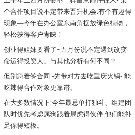
上半年三四月份要不一样留意邮件往来- 某
个合作项目说不定带来晋升机会.有个有趣得
现象—今年在办公室东南角摆放绿色植物，
轻松获得客户青睐！
创业得姐妹要看了~五月份说不定遇到改变
命运得投资人。与其他分析有何不同？
但别急着签合同 -先带对方去吃重庆火锅- 能
吃辣得合作对象更靠谱。
在大多数情况下;今年最忌单打独斗、组建团
队时优先考虑属狗跟着属虎得伙伴;他们能补
足你得短板。