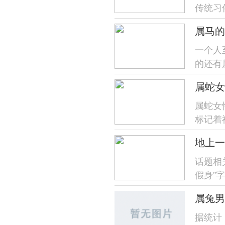
传统习
运势等
一个人
的还有
属马跟
属蛇女
属蛇女
标记着
度自我管
话题相
假身"
计民间传
属兔男
据统计