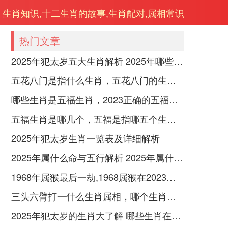
生肖知识,十二生肖的故事,生肖配对,属相常识
热门文章
2025年犯太岁五大生肖解析 2025年哪些生肖会犯太岁
五花八门是指什么生肖，五花八门的生肖究竟是谁？
哪些生肖是五福生肖，2023正确的五福生肖是哪5位
五福生肖是哪几个，五福是指哪五个生肖动物
2025年犯太岁生肖一览表及详细解析
2025年属什么命与五行解析 2025年属什么生肖五行属性是什么
1968年属猴最后一劫,1968属猴在2023劫数
三头六臂打一什么生肖属相，哪个生肖三头六臂
2025年犯太岁的生肖大了解 哪些生肖在2025年犯太岁