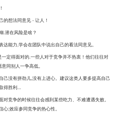
！
的想法同意见 - 让人！
糊.潜在风险是啥？
表达能力,学会在团队中说出自己的看法同意见。
是一定得面对的.一些人对于竞争并不热衷！他们往往对
愿意同别人一争高低。
自己没有拼劲儿,没有上进心。建议这类人要多提高自己
得胜利...
面对竞争的时候往往会感到某些吃力、不难遭遇失败。
信心;效应参同竞争的热心性。