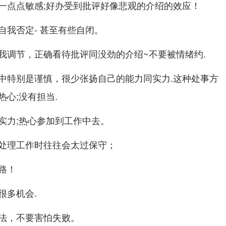
一点点敏感;好办受到批评好像悲观的介绍的效应！
自我否定- 甚至有些自闭。
我调节，正确看待批评同没劲的介绍~不要被情绪约.
中特别是谨慎，很少张扬自己的能力同实力.这种处事方
心;没有担当.
实力;热心参加到工作中去。
处理工作时往往会太过保守；
路！
很多机会.
法，不要害怕失败。