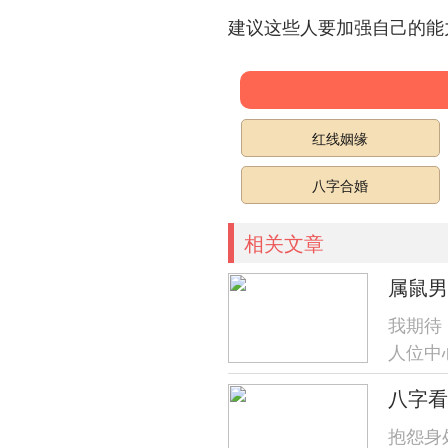
建议这些人要加强自己的能力
红线姻缘
八字合婚
相关文章
属鼠男
我期待
人位中
点，下
八字看
抱怨身