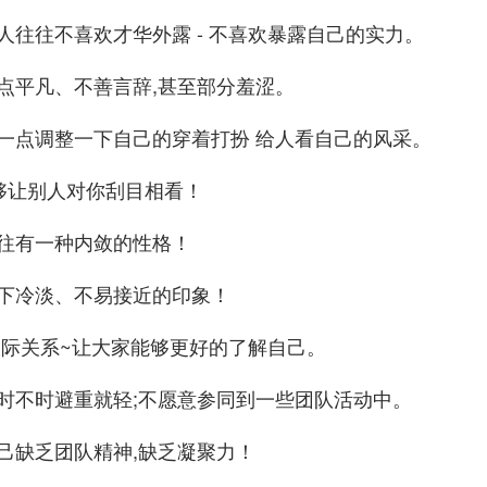
人往往不喜欢才华外露 - 不喜欢暴露自己的实力。
点平凡、不善言辞,甚至部分羞涩。
一点调整一下自己的穿着打扮 给人看自己的风采。
能够让别人对你刮目相看！
往有一种内敛的性格！
下冷淡、不易接近的印象！
人际关系~让大家能够更好的了解自己。
时不时避重就轻;不愿意参同到一些团队活动中。
己缺乏团队精神,缺乏凝聚力！