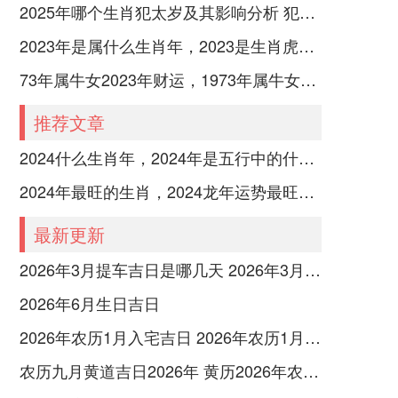
2025年哪个生肖犯太岁及其影响分析 犯太岁的生肖及化解方法解析
2023年是属什么生肖年，2023是生肖虎年还是兔年
73年属牛女2023年财运，1973年属牛女2023年每月运势怎样
推荐文章
2024什么生肖年，2024年是五行中的什么生肖年份
2024年最旺的生肖，2024龙年运势最旺的4个生肖
最新更新
2026年3月提车吉日是哪几天 2026年3月26号提车
2026年6月生日吉日
2026年农历1月入宅吉日 2026年农历1月入宅最好的日子
农历九月黄道吉日2026年 黄历2026年农历九月黄道吉日查询