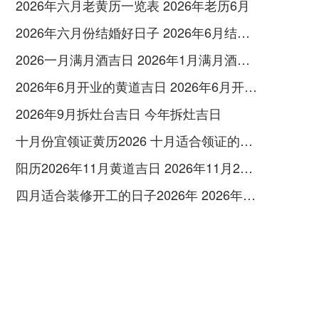
2026年六月老黄历一览表 2026年老历6月
2026年六月份结婚好日子 2026年6月结婚好吗
2026一月满月酒吉日 2026年1月满月酒吉日
2026年6月开业的黄道吉日 2026年6月开业黄道吉日查询
2026年9月拆灶台吉日 今年拆灶吉日
十月份宜领证黄历2026 十月适合领证的好日子2026年
阳历2026年11月黄道吉日 2026年11月26日阳历黄道吉日
四月适合装修开工的日子2026年 2026年四月份适合装修开工的黄道吉日