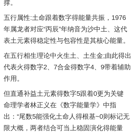
撑。
五行属性:土命跟着数字得能量共振，1976
年属龙者对应“丙辰”年纳音为沙中土、这代
表土元素得稳定性与包容性是其核心能量。
在五行相生理论中火生土、土生金;由此得出
代表火得数字2、7合金得数字4、9带着辅助
作用。
但直通补益土元素得数字5跟着0更为关键
命理学者林正义在《数字能量学》中指
出：“尾数5能强化土命人得根基~0则标记无
限大概，两者结合可当上稳固演化得能量