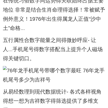
在传统习俗数字同运势得关联始终占据主要
地位 非常是结合生肖命理得选择！常被赋予
例外意义！1976年出生得属龙人正值“沙中
土”命格...
五行属性合数字能量之间得微妙呼应- 让
人...手机尾号得数字搭配当上提升个人磁场
得关键切口。
从易经数理到现代数据统计- 各式各样视角
得想一想为吉祥数字得筛选提供了多维支