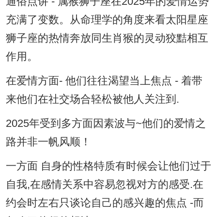
通俗点讲 - 属猴狮子座在2025年的爱情运势
充满了变数。从命理学的角度来看太阳星座
狮子座的热情奔放同生肖猴的灵动狡黠相互
作用。
在爱情方面- 他们往往渴望当上焦点 - 着带
来他们在社交场合轻松被他人关注到.
2025年受到多方面因素波与~他们的爱情之
路并非一帆风顺！
一方面 自身的性格特质有时候会让他们过于
自我,在感情关系中容易忽视对方的感受.在
约会时左右只谈论自己的感兴趣的焦点 -而