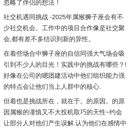
忽略了伴侣的想法！
社交机遇同挑战 -2025年属猴狮子座会有不
少社交机会。工作中的项目合作像是社交聚
会,都有差不多结识到新的异性。
在着些场合中狮子座的自信同强大气场会吸
引到不少人的目光！实践中的挑战有哪些？!
好像在公司的嗯团建活动中他们组织能力强
的特点会让他们当上人群中的核心.
但着也是挑战所在，就在于。的原因。的原
因属猴的谨慎又不大投机取巧的天性~约会
让部分人对他们产生误解.认为他们在感情中