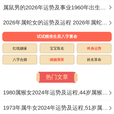
着样有机会让自己在爱情里保持一种热心
属鼠男的2026年运势及事业1960年出生的命运 属鼠男的2026婚姻
的、更易把握机会的状态。
2026年属蛇女的运势及运程 2026年属蛇女全年运势及运程
试试精准生辰八字算命
红线姻缘
宝宝取名
终身运势
八字合婚
婚姻测算
姓名算命
热门文章
1980属猴女2024年运势及运程,44岁属猴人2024全年每月运势女性如何
1973年属牛女2024年运势及运程,51岁属牛人2024全年每月运势女性如何