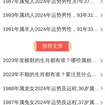
1987年属兔人2024年运势男性,87年37岁属兔男2024年每月运程怎么样
1993年属鸡人2024年运势男性，93年31岁属鸡男2024年每月运程怎么样
1991年属羊人2024年运势男性，91年33岁属羊男2024年每月运程怎么样
推荐文章
2023年发横财的生肖都有谁？哪些属相财运旺盛？
2023年不顺的生肖都有谁？要注意什么呢？
1988年属龙女2024年运势及运程,36岁属龙人2024全年每月运势女性如何
1987年属兔女2024年运势及运程,37岁属兔人2024全年每月运势女性如何